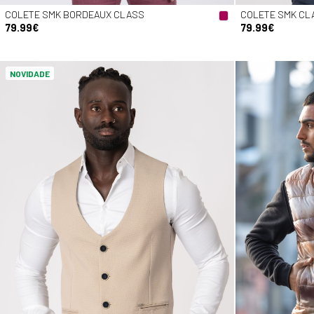
COLETE SMK BORDEAUX CLASS
COLETE SMK CL
79.99€
79.99€
NOVIDADE