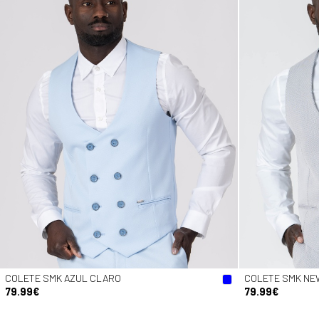
COLETE SMK AZUL CLARO
COLETE SMK NE
79.99€
79.99€