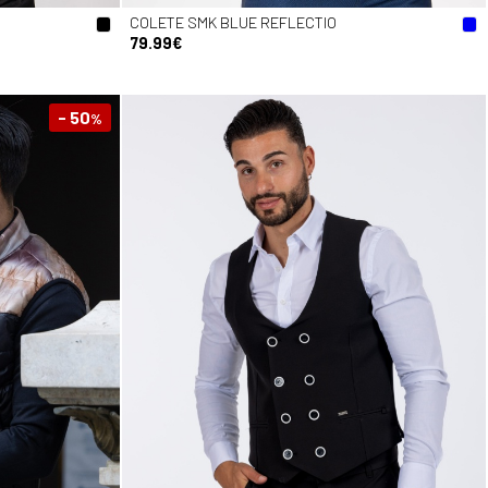
COLETE SMK BLUE REFLECTIO
79.99€
- 50
%