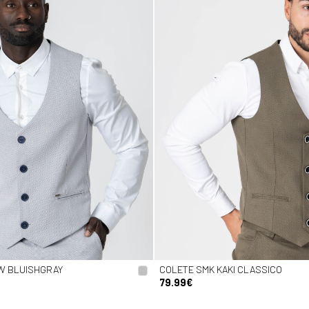
W BLUISHGRAY
COLETE SMK KAKI CLASSICO
79.99€