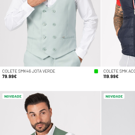
COLETE SMK46 JOTA VERDE
COLETE SMK AC
79.99€
119.99€
NOVIDADE
NOVIDADE