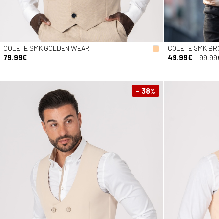
COLETE SMK GOLDEN WEAR
COLETE SMK B
79.99€
49.99€
99.99
- 38
%