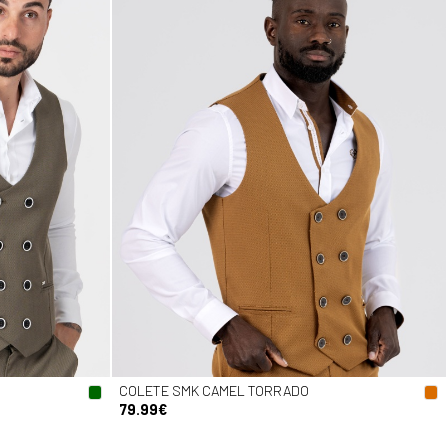
COLETE SMK CAMEL TORRADO
79.99€