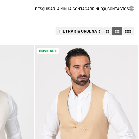
A MINHA CONTA
CARRINHO
(
0
)
CONTACTOS
FILTRAR & ORDENAR
NOVIDADE