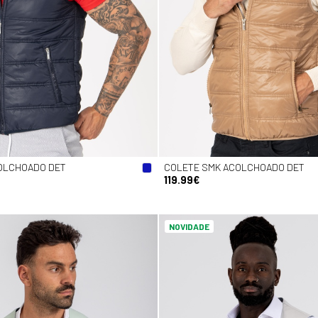
OLCHOADO DET
COLETE SMK ACOLCHOADO DET
119.99€
NOVIDADE