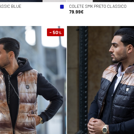
ASSIC BLUE
COLETE SMK PRETO CLASSICO
79.99€
- 50
%