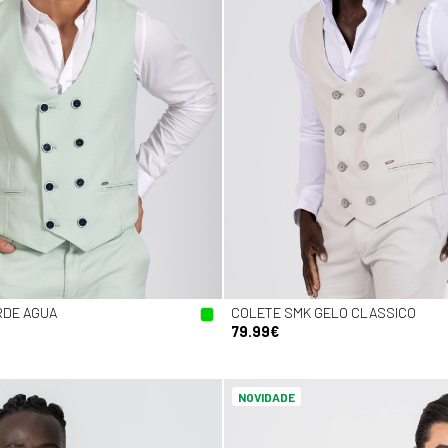
RDE AGUA
COLETE SMK GELO CLASSICO
79.99€
NOVIDADE