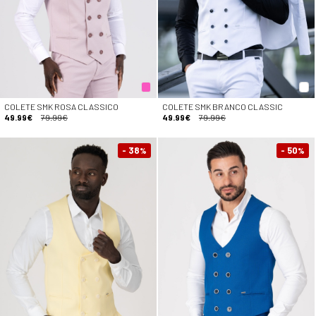
COLETE SMK ROSA CLASSICO
COLETE SMK BRANCO CLASSIC
49.99€
79.99€
49.99€
79.99€
- 38
- 50
%
%