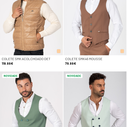
COLETE SMK ACOLCHOADO DET
COLETE SMK46 MOUSSE
119.99€
79.99€
NOVIDADE
NOVIDADE