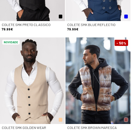
COLETE SMK PRETO CLASSICO
COLETE SMK BLUE REFLECTIO
79.99€
79.99€
NOVIDADE
- 50
%
COLETE SMK GOLDEN WEAR
COLETE SMK BROWN MARESCA