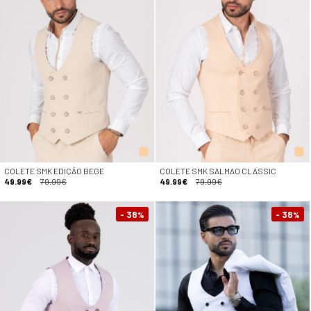
COLETE SMK EDIÇÃO BEGE
COLETE SMK SALMAO CLASSIC
49.99€
79.99€
49.99€
79.99€
- 38
- 38
%
%