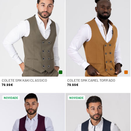
COLETE SMK KAKI CLASSICO
COLETE SMK CAMEL TORRADO
79.99€
79.99€
NOVIDADE
NOVIDADE