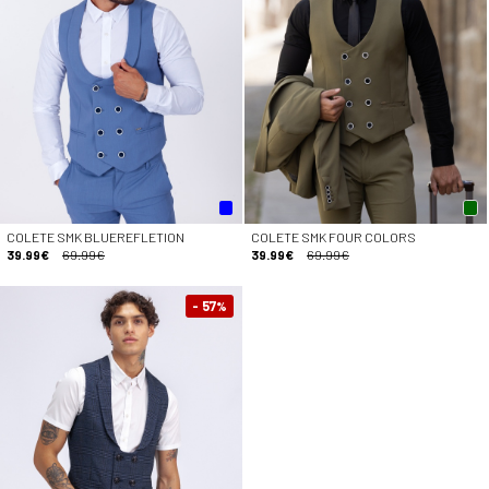
COLETE SMK BLUEREFLETION
COLETE SMK FOUR COLORS
39.99€
69.99€
39.99€
69.99€
- 57
%