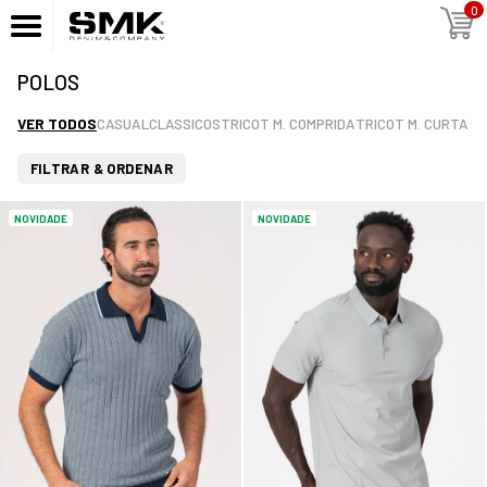
0
POLOS
VER TODOS
CASUAL
CLASSICOS
TRICOT M. COMPRIDA
TRICOT M. CURTA
FILTRAR & ORDENAR
NOVIDADE
NOVIDADE