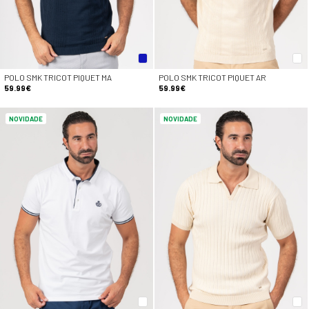
POLO SMK TRICOT PIQUET MA
POLO SMK TRICOT PIQUET AR
59.99€
59.99€
NOVIDADE
NOVIDADE