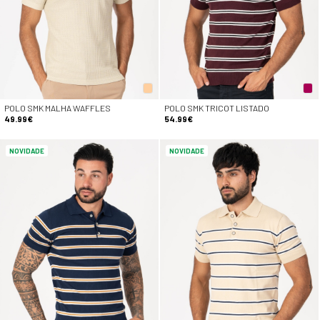
POLO SMK MALHA WAFFLES
POLO SMK TRICOT LISTADO
49.99€
54.99€
NOVIDADE
NOVIDADE