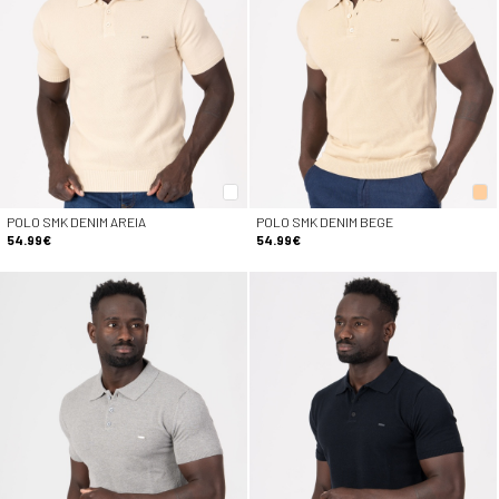
POLO SMK DENIM AREIA
POLO SMK DENIM BEGE
54.99€
54.99€