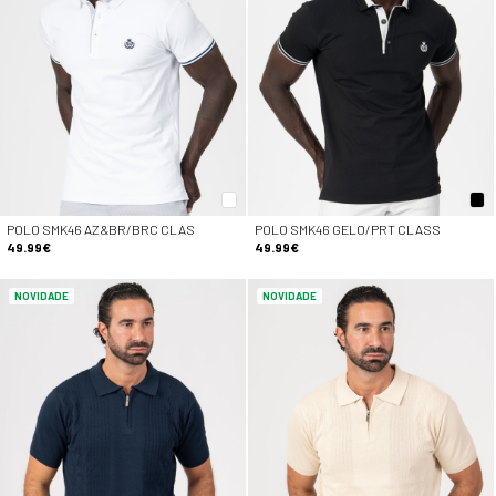
POLO SMK46 AZ&BR/BRC CLAS
POLO SMK46 GELO/PRT CLASS
49.99€
49.99€
NOVIDADE
NOVIDADE