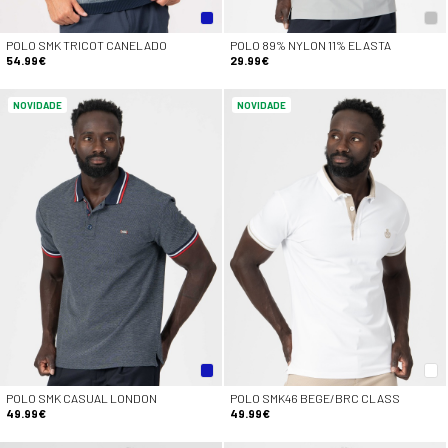
POLO SMK TRICOT CANELADO
POLO 89% NYLON 11% ELASTA
54.99€
29.99€
NOVIDADE
NOVIDADE
POLO SMK CASUAL LONDON
POLO SMK46 BEGE/BRC CLASS
49.99€
49.99€