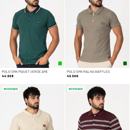
POLO SMK PIQUET VERDE AME
POLO SMK MALHA WAFFLES
44.99€
49.99€
NOVIDADE
NOVIDADE