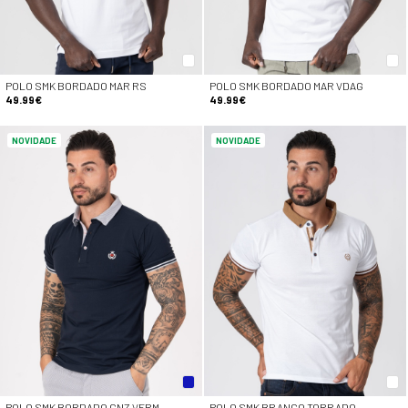
POLO SMK BORDADO MAR RS
POLO SMK BORDADO MAR VDAG
49.99€
49.99€
NOVIDADE
NOVIDADE
POLO SMK BORDADO CNZ VERM
POLO SMK BRANCO TORRADO