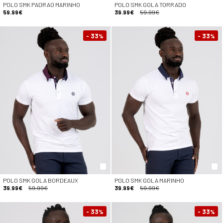
POLO SMK PADRAO MARINHO
POLO SMK GOLA TORRADO
59.99€
39.99€
59.99€
- 33
- 33
%
%
POLO SMK GOLA BORDEAUX
POLO SMK GOLA MARINHO
39.99€
59.99€
39.99€
59.99€
- 33
- 33
%
%