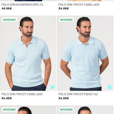
POLO SMK46 MARINHO/BRC CL
POLO SMK TRICOT CANELADO
49.99€
54.99€
NOVIDADE
NOVIDADE
POLO SMK TRICOT CANELADO
POLO SMK TRICOT PIQUET AZ
54.99€
54.99€
NOVIDADE
NOVIDADE