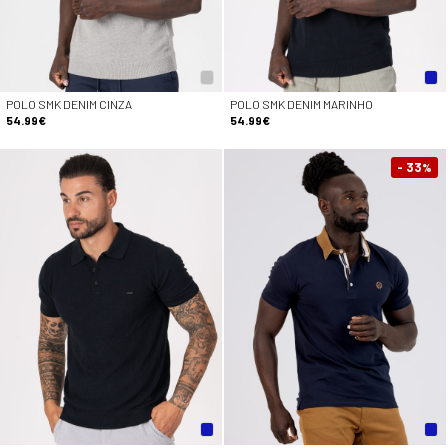
POLO SMK DENIM CINZA
POLO SMK DENIM MARINHO
54.99€
54.99€
- 33
%