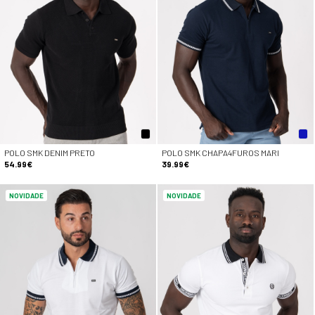
POLO SMK DENIM PRETO
POLO SMK CHAPA4FUROS MARI
54.99€
39.99€
NOVIDADE
NOVIDADE