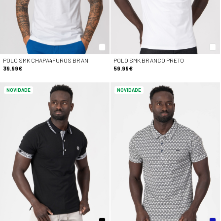
POLO SMK CHAPA4FUROS BRAN
POLO SMK BRANCO PRETO
39.99€
59.99€
NOVIDADE
NOVIDADE