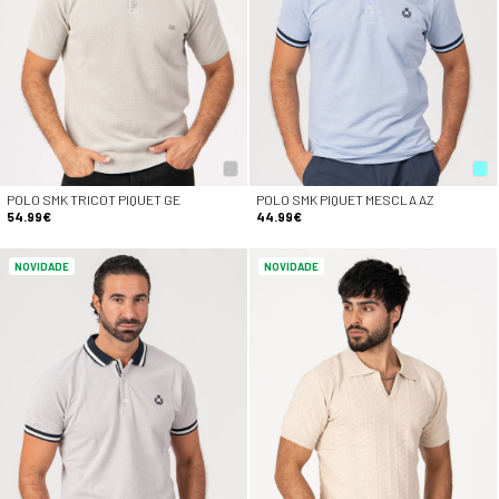
POLO SMK TRICOT PIQUET GE
POLO SMK PIQUET MESCLA AZ
54.99€
44.99€
NOVIDADE
NOVIDADE