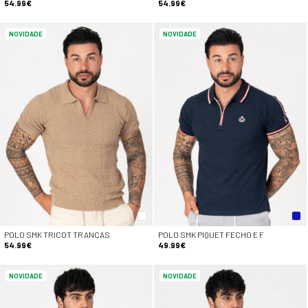
54.99€
54.99€
NOVIDADE
NOVIDADE
POLO SMK TRICOT TRANÇAS
POLO SMK PIQUET FECHO E F
54.99€
49.99€
NOVIDADE
NOVIDADE