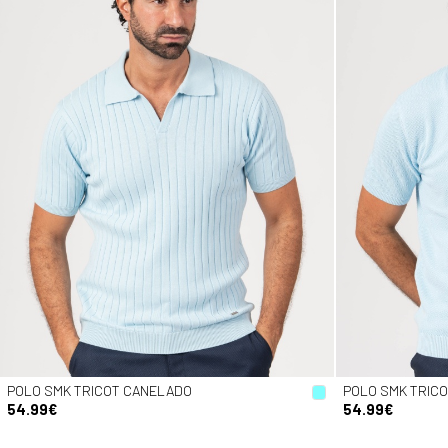
POLO SMK TRICOT CANELADO
POLO SMK TRICO
54.99€
54.99€