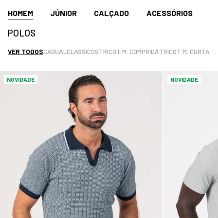
HOMEM
JÚNIOR
CALÇADO
ACESSÓRIOS
POLOS
VER TODOS
CASUAL
CLASSICOS
TRICOT M. COMPRIDA
TRICOT M. CURTA
NOVIDADE
NOVIDADE