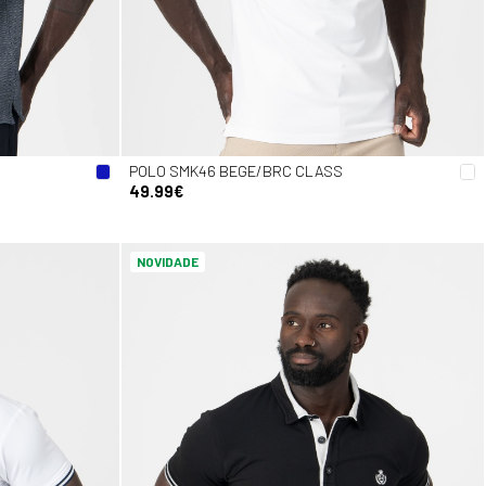
POLO SMK46 BEGE/BRC CLASS
49.99€
NOVIDADE