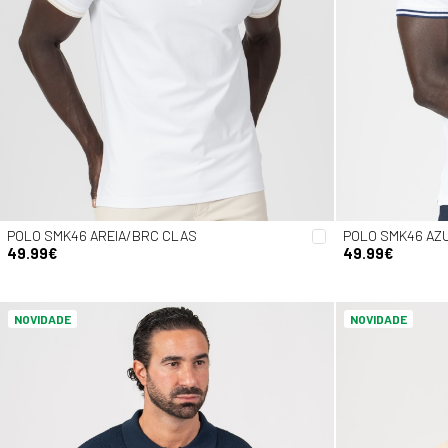
POLO SMK46 AREIA/BRC CLAS
POLO SMK46 AZ
49.99€
49.99€
NOVIDADE
NOVIDADE