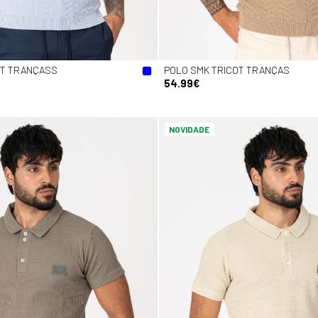
OT TRANÇASS
POLO SMK TRICOT TRANÇAS
54.99€
NOVIDADE