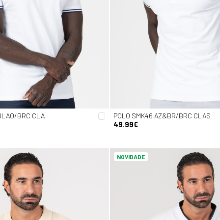
ULAO/BRC CLA
POLO SMK46 AZ&BR/BRC CLAS
49.99€
NOVIDADE