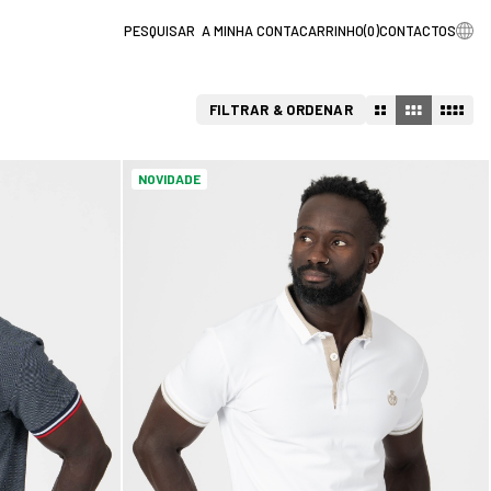
A MINHA CONTA
CARRINHO
(
0
)
CONTACTOS
FILTRAR & ORDENAR
NOVIDADE