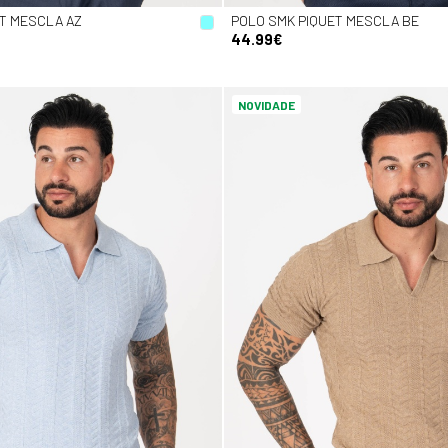
T MESCLA AZ
POLO SMK PIQUET MESCLA BE
44.99€
NOVIDADE