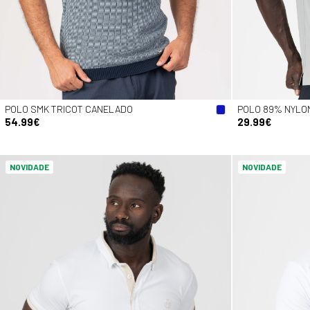
POLO SMK TRICOT CANELADO
POLO 89% NYLON
54.99€
29.99€
NOVIDADE
NOVIDADE