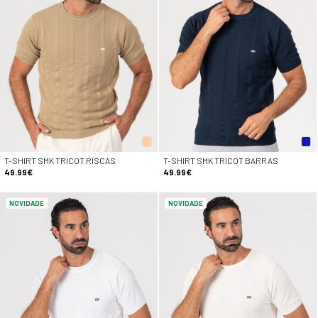
T-SHIRT SMK TRICOT RISCAS
T-SHIRT SMK TRICOT BARRAS
49.99€
49.99€
NOVIDADE
NOVIDADE