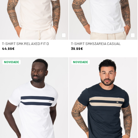
T-SHIRT SMK RELAXED FIT D
T-SHIRT SMK53AREIA CASUAL
44.99€
39.99€
NOVIDADE
NOVIDADE