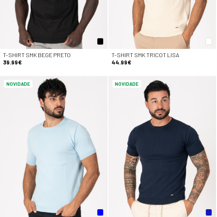
T-SHIRT SMK BEGE PRETO
T-SHIRT SMK TRICOT LISA
39.99€
44.99€
NOVIDADE
NOVIDADE