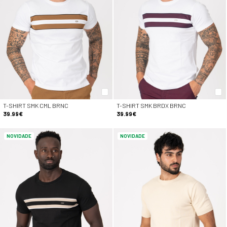
T-SHIRT SMK CML BRNC
T-SHIRT SMK BRDX BRNC
39.99€
39.99€
NOVIDADE
NOVIDADE