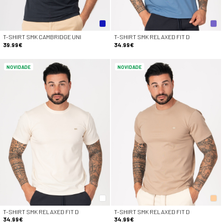
T-SHIRT SMK CAMBRIDGE UNI
T-SHIRT SMK RELAXED FIT D
39.99€
34.99€
NOVIDADE
NOVIDADE
T-SHIRT SMK RELAXED FIT D
T-SHIRT SMK RELAXED FIT D
34.99€
34.99€