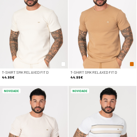
T-SHIRT SMK RELAXED FIT D
T-SHIRT SMK RELAXED FIT D
44.99€
44.99€
NOVIDADE
NOVIDADE