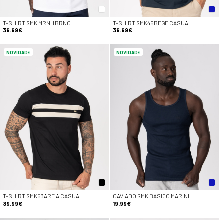
T-SHIRT SMK MRNH BRNC
T-SHIRT SMK46BEGE CASUAL
39.99€
39.99€
NOVIDADE
NOVIDADE
T-SHIRT SMK53AREIA CASUAL
CAVIADO SMK BASICO MARINH
39.99€
19.99€