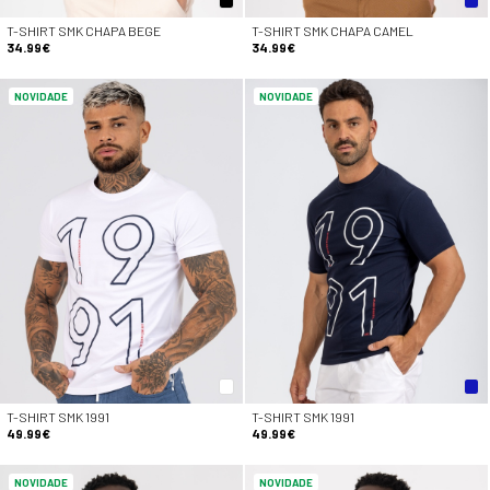
T-SHIRT SMK CHAPA BEGE
T-SHIRT SMK CHAPA CAMEL
34.99€
34.99€
NOVIDADE
NOVIDADE
T-SHIRT SMK 1991
T-SHIRT SMK 1991
49.99€
49.99€
NOVIDADE
NOVIDADE