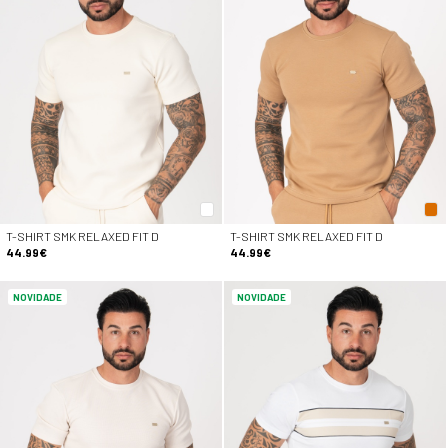
T-SHIRT SMK RELAXED FIT D
T-SHIRT SMK RELAXED FIT D
44.99€
44.99€
NOVIDADE
NOVIDADE