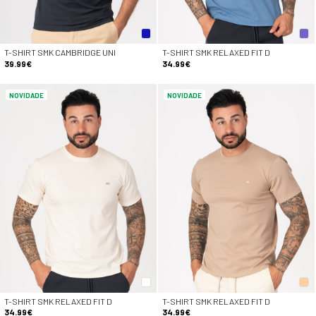
T-SHIRT SMK CAMBRIDGE UNI
T-SHIRT SMK RELAXED FIT D
39.99€
34.99€
NOVIDADE
NOVIDADE
T-SHIRT SMK RELAXED FIT D
T-SHIRT SMK RELAXED FIT D
34.99€
34.99€