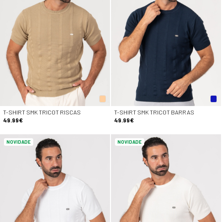
T-SHIRT SMK TRICOT RISCAS
T-SHIRT SMK TRICOT BARRAS
49.99€
49.99€
NOVIDADE
NOVIDADE