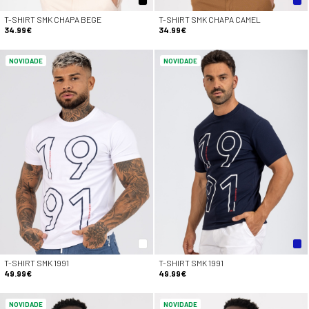
T-SHIRT SMK CHAPA BEGE
T-SHIRT SMK CHAPA CAMEL
34.99€
34.99€
NOVIDADE
NOVIDADE
T-SHIRT SMK 1991
T-SHIRT SMK 1991
49.99€
49.99€
NOVIDADE
NOVIDADE