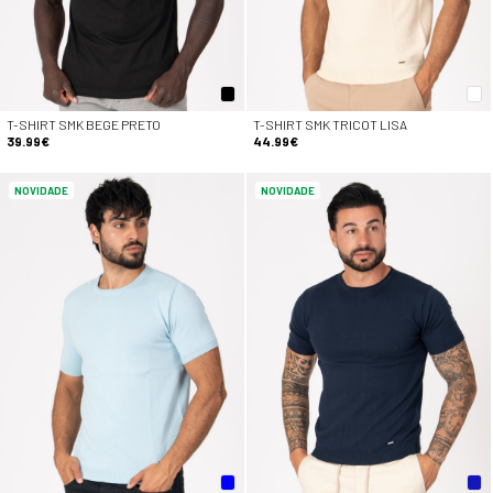
T-SHIRT SMK BEGE PRETO
T-SHIRT SMK TRICOT LISA
39.99€
44.99€
NOVIDADE
NOVIDADE