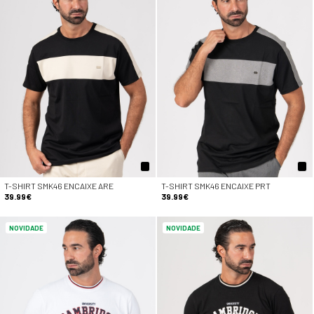
T-SHIRT SMK46 ENCAIXE ARE
T-SHIRT SMK46 ENCAIXE PRT
39.99€
39.99€
NOVIDADE
NOVIDADE