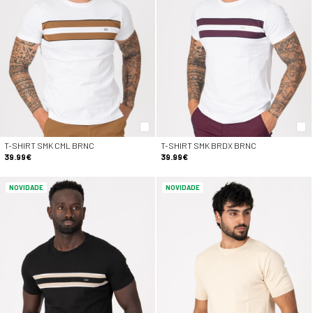
T-SHIRT SMK CML BRNC
T-SHIRT SMK BRDX BRNC
39.99€
39.99€
NOVIDADE
NOVIDADE