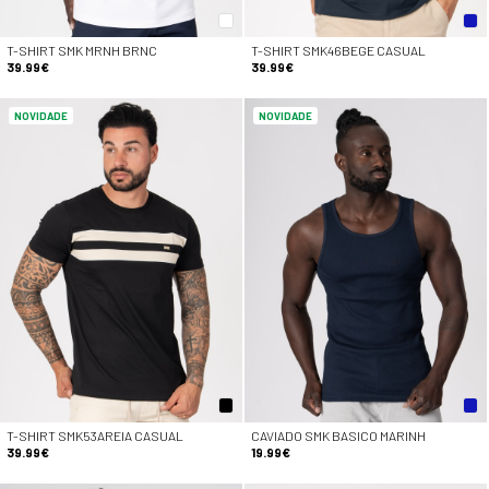
T-SHIRT SMK MRNH BRNC
T-SHIRT SMK46BEGE CASUAL
39.99€
39.99€
NOVIDADE
NOVIDADE
T-SHIRT SMK53AREIA CASUAL
CAVIADO SMK BASICO MARINH
39.99€
19.99€