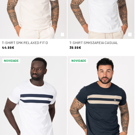
T-SHIRT SMK RELAXED FIT D
T-SHIRT SMK53AREIA CASUAL
44.99€
39.99€
NOVIDADE
NOVIDADE