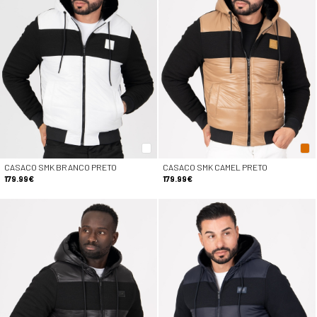
CASACO SMK BRANCO PRETO
CASACO SMK CAMEL PRETO
179.99€
179.99€