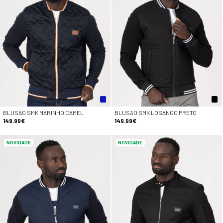
BLUSAO SMK MARINHO CAMEL
BLUSAO SMK LOSANGO PRETO
149.99€
149.99€
NOVIDADE
NOVIDADE