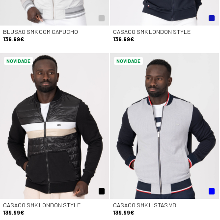
BLUSAO SMK COM CAPUCHO
CASACO SMK LONDON STYLE
139.99€
139.99€
NOVIDADE
NOVIDADE
CASACO SMK LONDON STYLE
CASACO SMK LISTAS VB
139.99€
139.99€