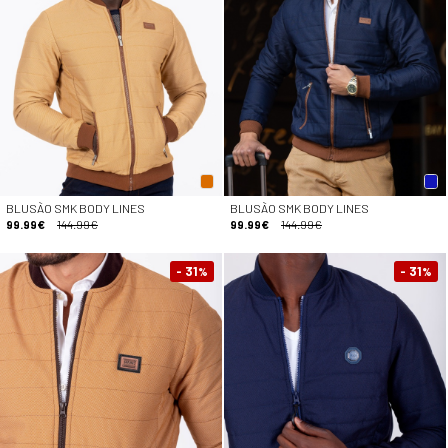
BLUSÃO SMK BODY LINES
BLUSÃO SMK BODY LINES
99.99€
144.99€
99.99€
144.99€
- 31
- 31
%
%