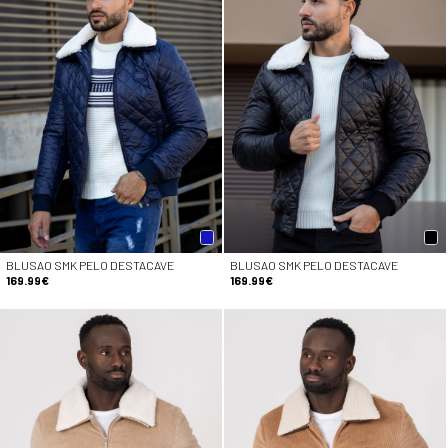
BLUSAO SMK PELO DESTACAVE
BLUSAO SMK PELO DESTACAVE
169.99€
169.99€