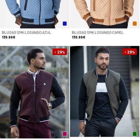
BLUSAO SMK LOSANGO AZUL
BLUSAO SMK LOSANGO CAMEL
139.99€
139.99€
- 29
- 29
%
%