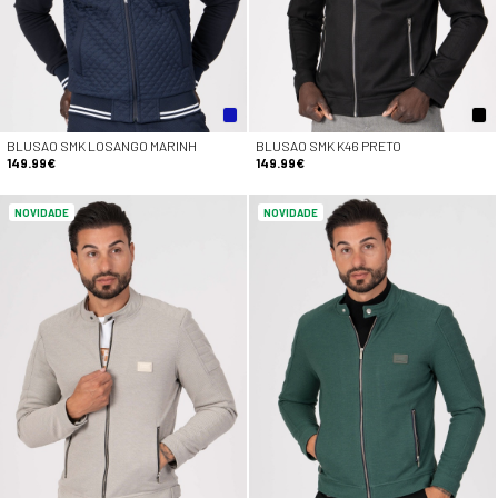
BLUSAO SMK LOSANGO MARINH
BLUSAO SMK K46 PRETO
149.99€
149.99€
NOVIDADE
NOVIDADE