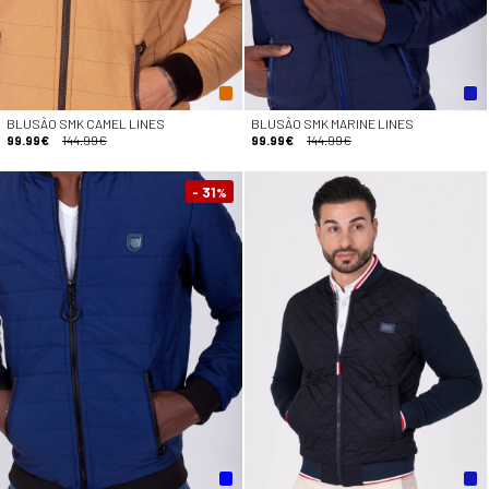
BLUSÃO SMK CAMEL LINES
BLUSÃO SMK MARINE LINES
99.99€
144.99€
99.99€
144.99€
- 31
%