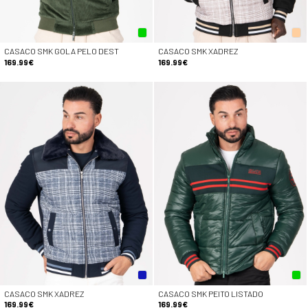
CASACO SMK GOLA PELO DEST
CASACO SMK XADREZ
169.99€
169.99€
CASACO SMK XADREZ
CASACO SMK PEITO LISTADO
169.99€
169.99€