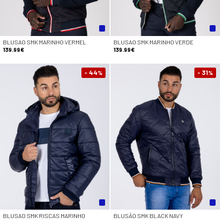
BLUSAO SMK MARINHO VERMEL
BLUSAO SMK MARINHO VERDE
139.99€
139.99€
- 44
- 31
%
%
BLUSAO SMK RISCAS MARINHO
BLUSÃO SMK BLACK NAVY