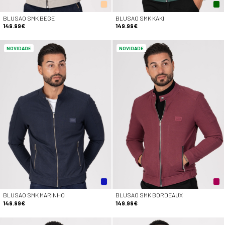
BLUSAO SMK BEGE
BLUSAO SMK KAKI
149.99€
149.99€
NOVIDADE
NOVIDADE
BLUSAO SMK MARINHO
BLUSAO SMK BORDEAUX
149.99€
149.99€