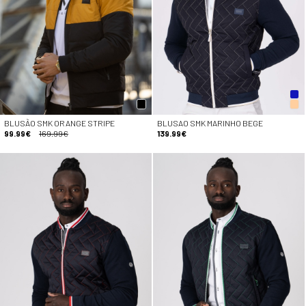
BLUSÃO SMK ORANGE STRIPE
BLUSAO SMK MARINHO BEGE
99.99€
169.99€
139.99€