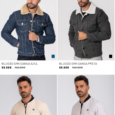
BLUSÃO SMK GANGA AZUL
BLUSÃO SMK GANGA PRETA
99.99€
149.99€
99.99€
149.99€