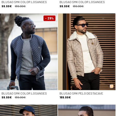
BLUSAO SMK COLOR LOSANGES
BLUSAO SMK COLOR LOSANGES
99.99€
139.99€
99.99€
139.99€
- 29
%
BLUSAO SMK COLOR LOSANGES
BLUSAO SMK PELO DESTACAVE
99.99€
139.99€
169.99€