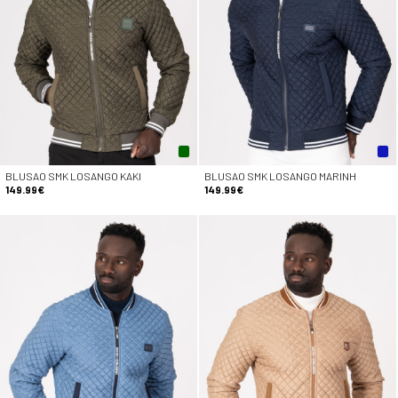
BLUSAO SMK LOSANGO KAKI
BLUSAO SMK LOSANGO MARINH
149.99€
149.99€