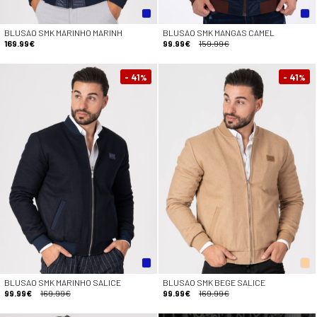
BLUSAO SMK MARINHO MARINH
BLUSAO SMK MANGAS CAMEL
169.99€
99.99€
159.99€
- 41
- 41
%
%
BLUSAO SMK MARINHO SALICE
BLUSAO SMK BEGE SALICE
99.99€
169.99€
99.99€
169.99€