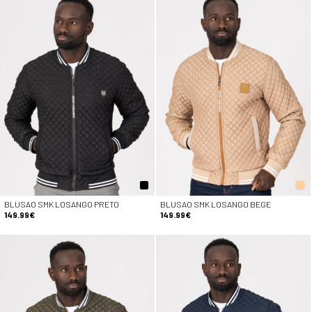
BLUSAO SMK LOSANGO PRETO
BLUSAO SMK LOSANGO BEGE
149.99€
149.99€