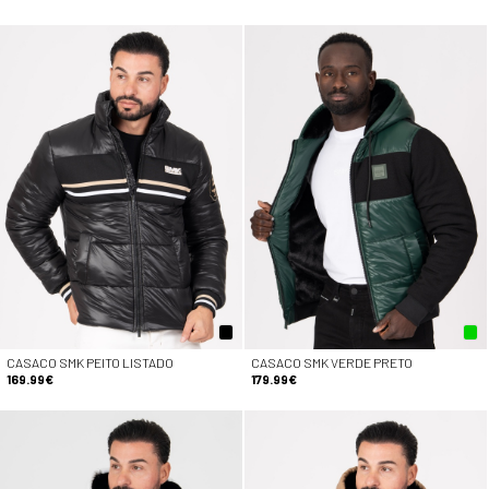
CASACO SMK PEITO LISTADO
CASACO SMK VERDE PRETO
169.99€
179.99€