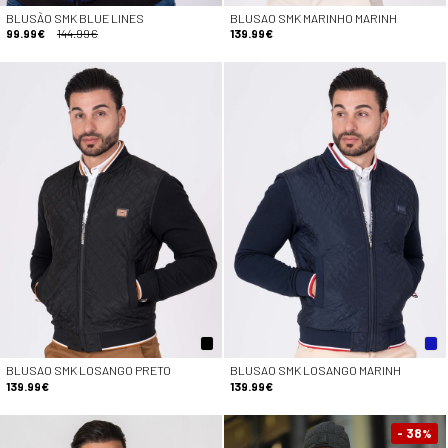
BLUSÃO SMK BLUE LINES
BLUSAO SMK MARINHO MARINH
99.99€
144.99€
139.99€
BLUSAO SMK LOSANGO PRETO
BLUSAO SMK LOSANGO MARINH
139.99€
139.99€
- 38
%