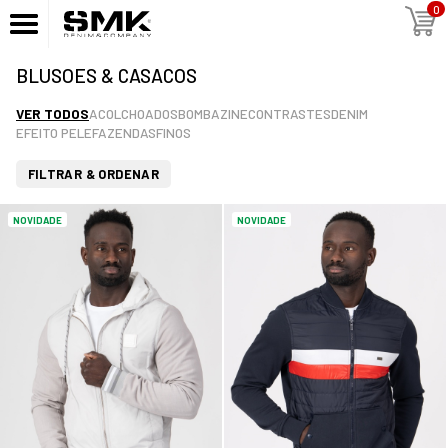
0
BLUSOES & CASACOS
VER TODOS
ACOLCHOADOS
BOMBAZINE
CONTRASTES
DENIM
EFEITO PELE
FAZENDAS
FINOS
FILTRAR & ORDENAR
NOVIDADE
NOVIDADE