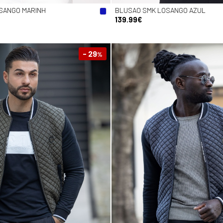
SANGO MARINH
BLUSAO SMK LOSANGO AZUL
139.99€
- 29
%