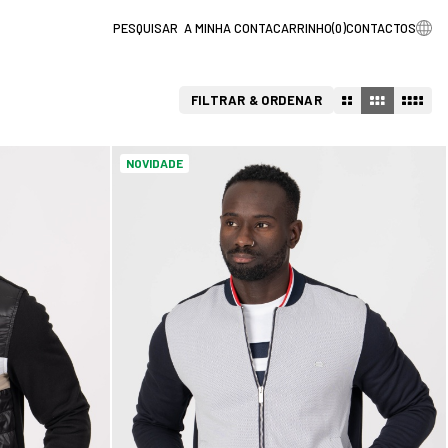
A MINHA CONTA
CARRINHO
(
0
)
CONTACTOS
FILTRAR & ORDENAR
NOVIDADE