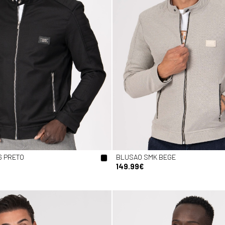
6 PRETO
BLUSAO SMK BEGE
149.99€