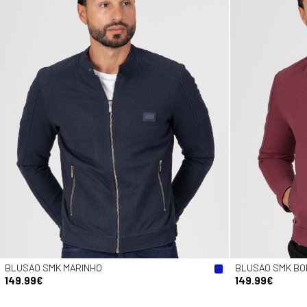
BLUSAO SMK MARINHO
BLUSAO SMK B
149.99€
149.99€