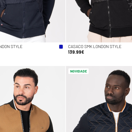
NDON STYLE
CASACO SMK LONDON STYLE
139.99€
NOVIDADE