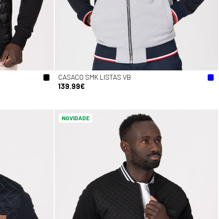
CASACO SMK LISTAS VB
139.99€
NOVIDADE