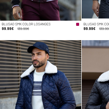
BLUSAO SMK COLOR LOSANGES
BLUSAO SMK CO
99.99€
139.99€
99.99€
139.9