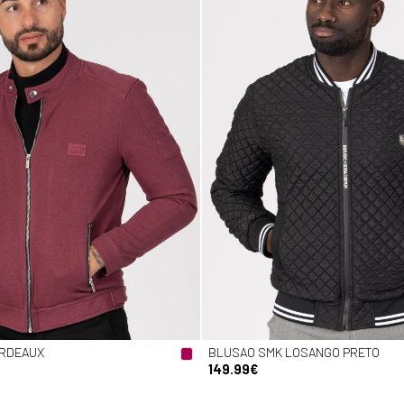
ORDEAUX
BLUSAO SMK LOSANGO PRETO
149.99€