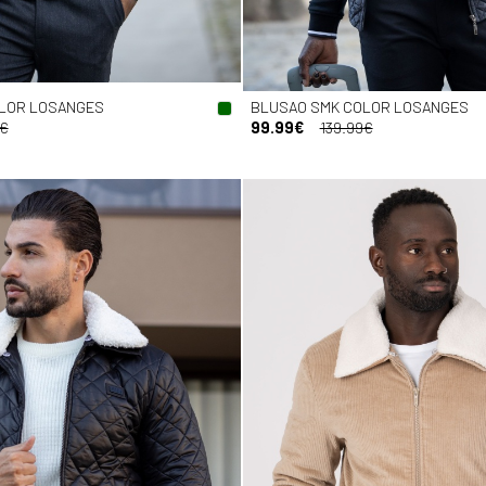
LOR LOSANGES
BLUSAO SMK COLOR LOSANGES
9€
99.99€
139.99€