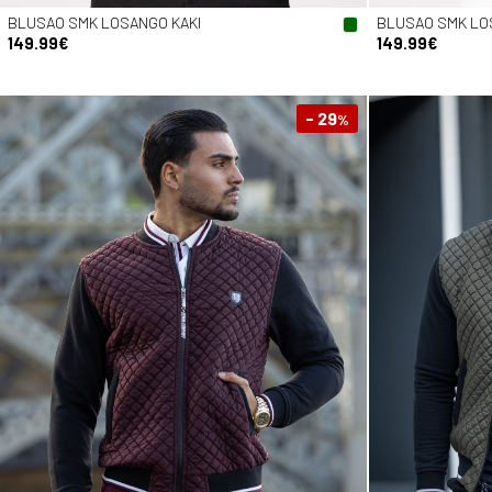
BLUSAO SMK LOSANGO KAKI
BLUSAO SMK LO
149.99€
149.99€
- 29
%