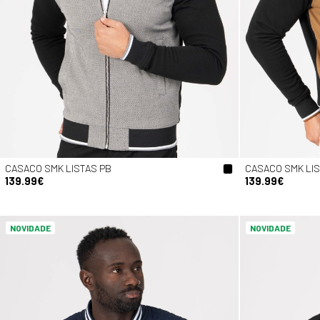
CASACO SMK LISTAS PB
CASACO SMK LI
139.99€
139.99€
NOVIDADE
NOVIDADE