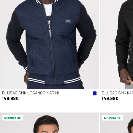
BLUSAO SMK LOSANGO MARINH
BLUSAO SMK K4
149.99€
149.99€
NOVIDADE
NOVIDADE