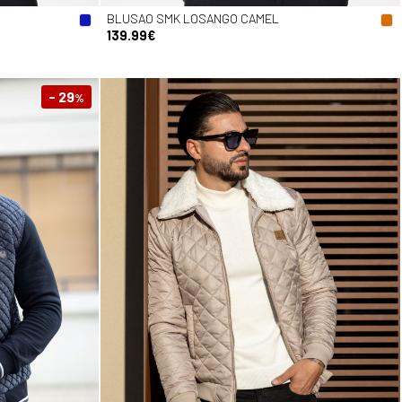
BLUSAO SMK LOSANGO CAMEL
139.99€
- 29
%