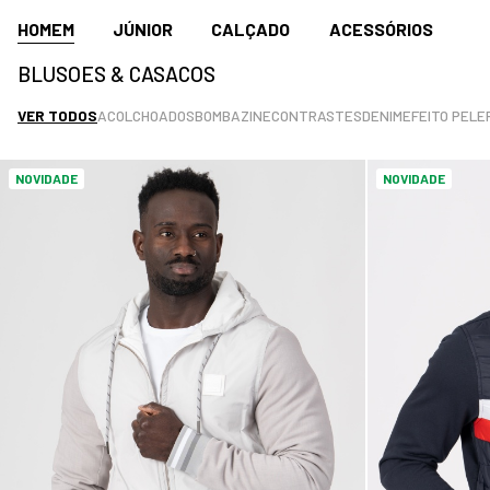
HOMEM
JÚNIOR
CALÇADO
ACESSÓRIOS
BLUSOES & CASACOS
VER TODOS
ACOLCHOADOS
BOMBAZINE
CONTRASTES
DENIM
EFEITO PELE
NOVIDADE
NOVIDADE