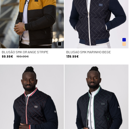
BLUSÃO SMK ORANGE STRIPE
BLUSAO SMK MARINHO BEGE
99.99€
169.99€
139.99€