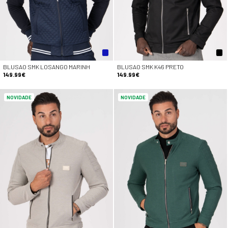
BLUSAO SMK LOSANGO MARINH
BLUSAO SMK K46 PRETO
149.99€
149.99€
NOVIDADE
NOVIDADE