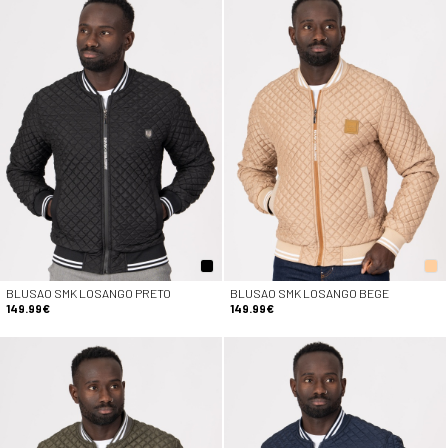
BLUSAO SMK LOSANGO PRETO
BLUSAO SMK LOSANGO BEGE
149.99€
149.99€