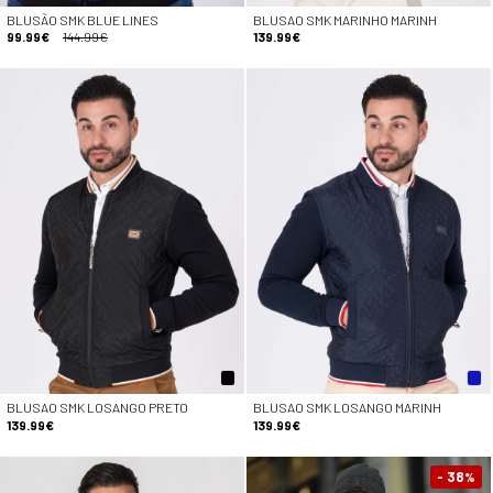
BLUSÃO SMK BLUE LINES
BLUSAO SMK MARINHO MARINH
99.99€
144.99€
139.99€
BLUSAO SMK LOSANGO PRETO
BLUSAO SMK LOSANGO MARINH
139.99€
139.99€
- 38
%