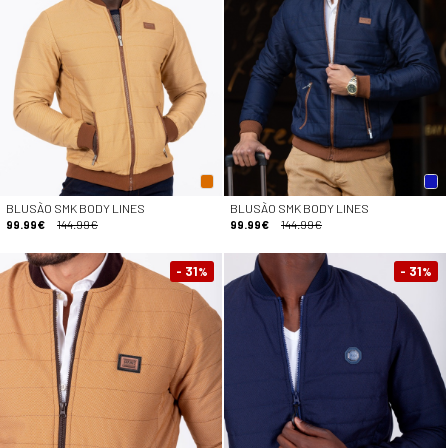
BLUSÃO SMK BODY LINES
BLUSÃO SMK BODY LINES
99.99€
144.99€
99.99€
144.99€
- 31
- 31
%
%