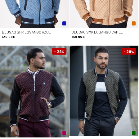
BLUSAO SMK LOSANGO AZUL
BLUSAO SMK LOSANGO CAMEL
139.99€
139.99€
- 29
- 29
%
%