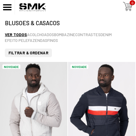
0
BLUSOES & CASACOS
VER TODOS
ACOLCHOADOS
BOMBAZINE
CONTRASTES
DENIM
EFEITO PELE
FAZENDAS
FINOS
FILTRAR & ORDENAR
NOVIDADE
NOVIDADE