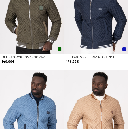
BLUSAO SMK LOSANGO KAKI
BLUSAO SMK LOSANGO MARINH
149.99€
149.99€