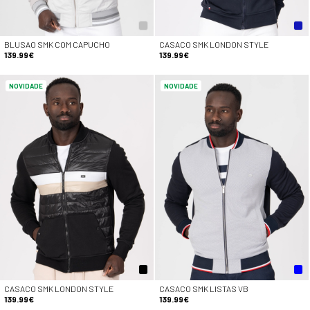
BLUSAO SMK COM CAPUCHO
CASACO SMK LONDON STYLE
139.99€
139.99€
NOVIDADE
NOVIDADE
CASACO SMK LONDON STYLE
CASACO SMK LISTAS VB
139.99€
139.99€