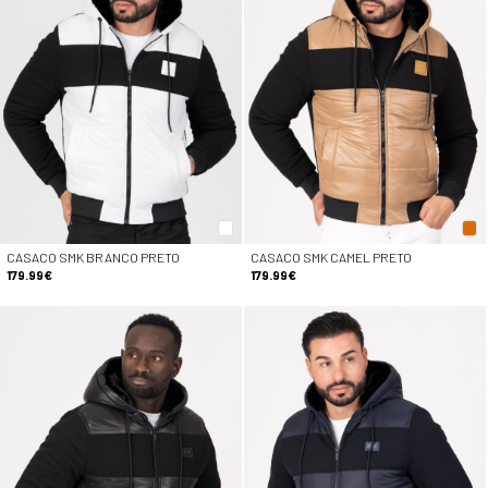
CASACO SMK BRANCO PRETO
CASACO SMK CAMEL PRETO
179.99€
179.99€