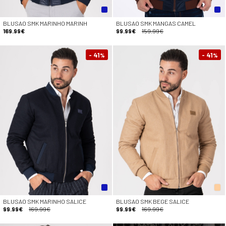
BLUSAO SMK MARINHO MARINH
BLUSAO SMK MANGAS CAMEL
169.99€
99.99€
159.99€
- 41
- 41
%
%
BLUSAO SMK MARINHO SALICE
BLUSAO SMK BEGE SALICE
99.99€
169.99€
99.99€
169.99€