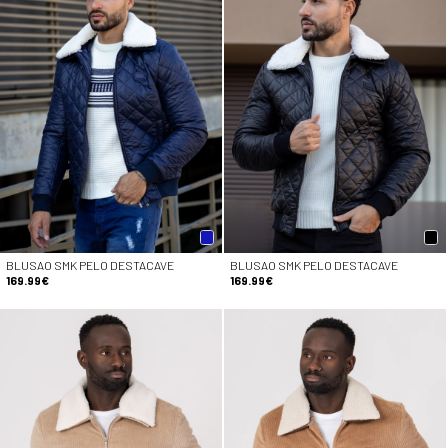
BLUSAO SMK PELO DESTACAVE
BLUSAO SMK PELO DESTACAVE
169.99€
169.99€