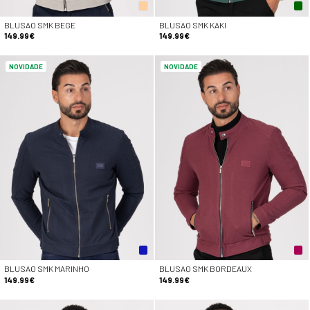
BLUSAO SMK BEGE
BLUSAO SMK KAKI
149.99€
149.99€
NOVIDADE
NOVIDADE
BLUSAO SMK MARINHO
BLUSAO SMK BORDEAUX
149.99€
149.99€