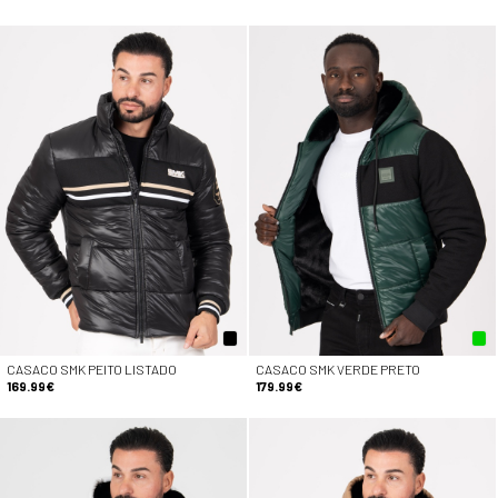
CASACO SMK PEITO LISTADO
CASACO SMK VERDE PRETO
169.99€
179.99€