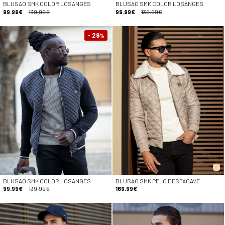
BLUSAO SMK COLOR LOSANGES
BLUSAO SMK COLOR LOSANGES
99.99€
139.99€
99.99€
139.99€
- 29
%
BLUSAO SMK COLOR LOSANGES
BLUSAO SMK PELO DESTACAVE
99.99€
139.99€
169.99€