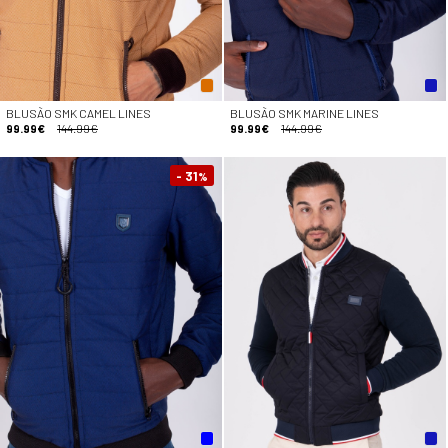
BLUSÃO SMK CAMEL LINES
BLUSÃO SMK MARINE LINES
99.99€
144.99€
99.99€
144.99€
- 31
%