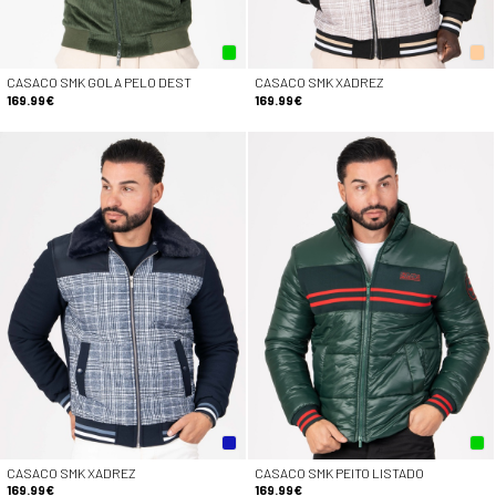
CASACO SMK GOLA PELO DEST
CASACO SMK XADREZ
169.99€
169.99€
CASACO SMK XADREZ
CASACO SMK PEITO LISTADO
169.99€
169.99€