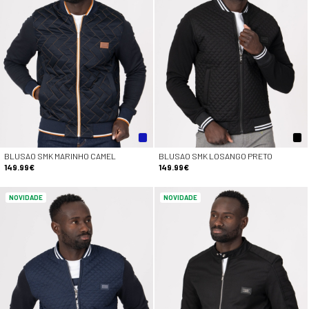
BLUSAO SMK MARINHO CAMEL
BLUSAO SMK LOSANGO PRETO
149.99€
149.99€
NOVIDADE
NOVIDADE