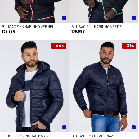
BLUSAO SMK MARINHO VERMEL
BLUSAO SMK MARINHO VERDE
139.99€
139.99€
- 44
- 31
%
%
BLUSAO SMK RISCAS MARINHO
BLUSÃO SMK BLACK NAVY