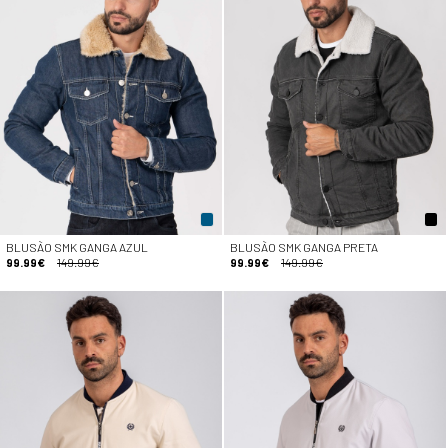
BLUSÃO SMK GANGA AZUL
BLUSÃO SMK GANGA PRETA
99.99€
149.99€
99.99€
149.99€