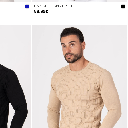
CAMISOLA SMK PRETO
59.99€