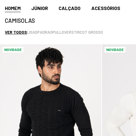
HOMEM
JÚNIOR
CALÇADO
ACESSÓRIOS
CAMISOLAS
VER TODOS
LISAS
PADRAO
PULLOVERS
TRICOT GROSSO
NOVIDADE
NOVIDADE