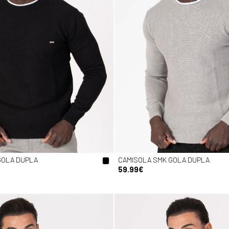
GOLA DUPLA
CAMISOLA SMK GOLA DUPLA
59.99€