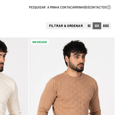
A MINHA CONTA
CARRINHO
(
0
)
CONTACTOS
FILTRAR & ORDENAR
NOVIDADE