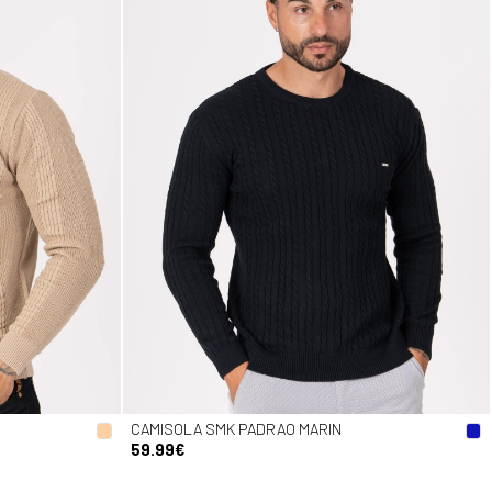
CAMISOLA SMK PADRAO MARIN
59.99€