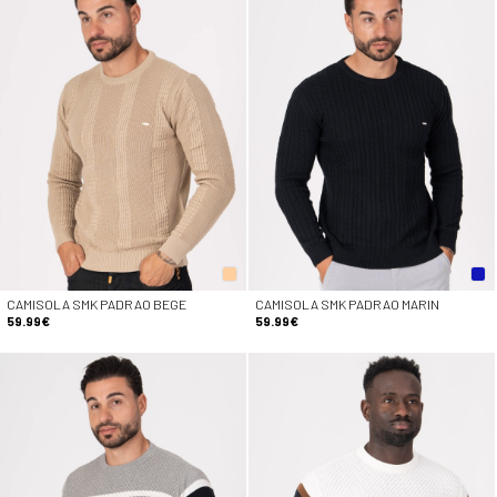
CAMISOLA SMK PADRAO BEGE
CAMISOLA SMK PADRAO MARIN
59.99€
59.99€