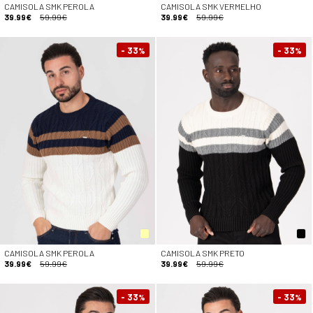
CAMISOLA SMK PEROLA
CAMISOLA SMK VERMELHO
39.99€
59.99€
39.99€
59.99€
- 33
- 33
%
%
CAMISOLA SMK PEROLA
CAMISOLA SMK PRETO
39.99€
59.99€
39.99€
59.99€
- 33
- 33
%
%