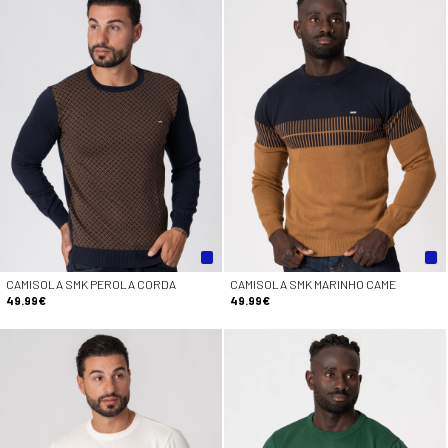
CAMISOLA SMK PEROLA CORDA
CAMISOLA SMK MARINHO CAME
49.99€
49.99€