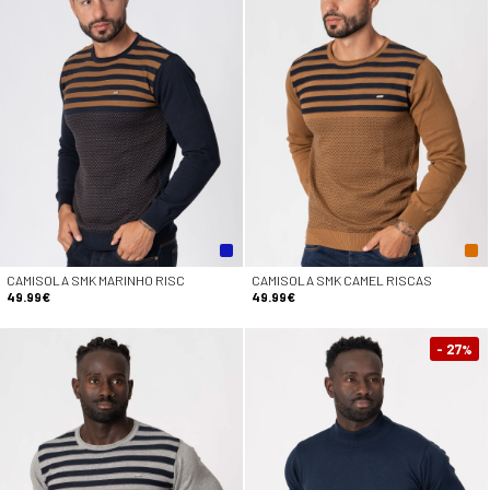
CAMISOLA SMK MARINHO RISC
CAMISOLA SMK CAMEL RISCAS
49.99€
49.99€
- 27
%