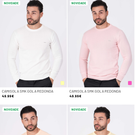
NOVIDADE
NOVIDADE
CAMISOLA SMK GOLA REDONDA
CAMISOLA SMK GOLA REDONDA
49.99€
49.99€
NOVIDADE
NOVIDADE