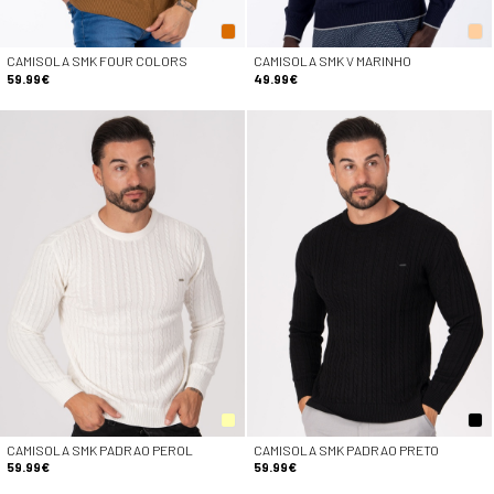
CAMISOLA SMK FOUR COLORS
CAMISOLA SMK V MARINHO
59.99€
49.99€
CAMISOLA SMK PADRAO PEROL
CAMISOLA SMK PADRAO PRETO
59.99€
59.99€