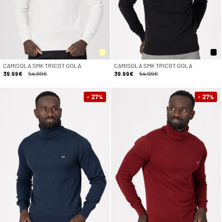
CAMISOLA SMK TRICOT GOLA
CAMISOLA SMK TRICOT GOLA
39.99€
54.99€
39.99€
54.99€
- 27
- 27
%
%