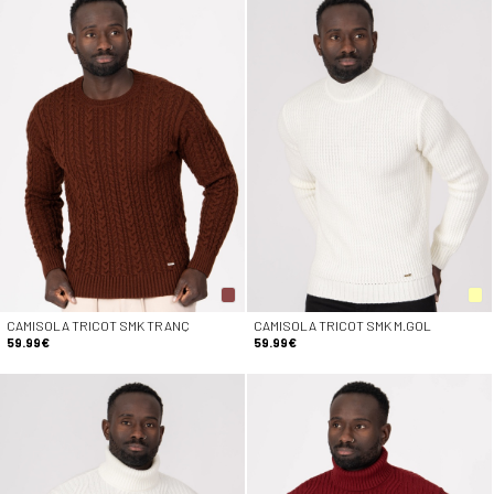
CAMISOLA TRICOT SMK TRANÇ
CAMISOLA TRICOT SMK M.GOL
59.99€
59.99€