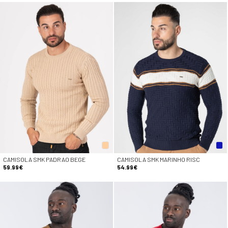
CAMISOLA SMK PADRAO BEGE
CAMISOLA SMK MARINHO RISC
59.99€
54.99€