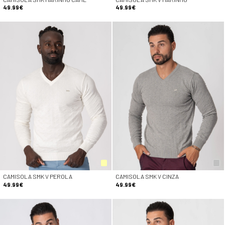
49.99€
49.99€
CAMISOLA SMK V PEROLA
CAMISOLA SMK V CINZA
49.99€
49.99€