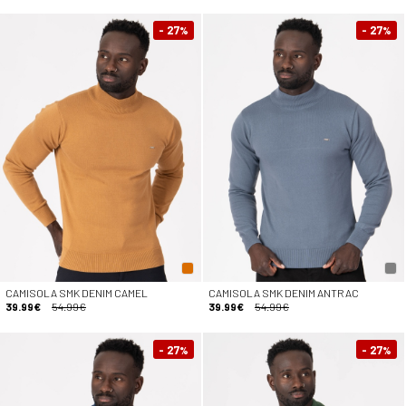
- 27
- 27
%
%
CAMISOLA SMK DENIM CAMEL
CAMISOLA SMK DENIM ANTRAC
39.99€
54.99€
39.99€
54.99€
- 27
- 27
%
%