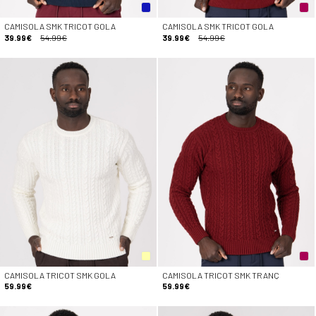
CAMISOLA SMK TRICOT GOLA
CAMISOLA SMK TRICOT GOLA
39.99€
54.99€
39.99€
54.99€
CAMISOLA TRICOT SMK GOLA
CAMISOLA TRICOT SMK TRANÇ
59.99€
59.99€