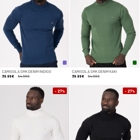
CAMISOLA SMK DENIM INDIGO
CAMISOLA SMK DENIM KAKI
39.99€
54.99€
39.99€
54.99€
- 27
- 27
%
%