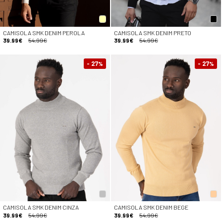
CAMISOLA SMK DENIM PEROLA
CAMISOLA SMK DENIM PRETO
39.99€
54.99€
39.99€
54.99€
- 27
- 27
%
%
CAMISOLA SMK DENIM CINZA
CAMISOLA SMK DENIM BEGE
39.99€
54.99€
39.99€
54.99€