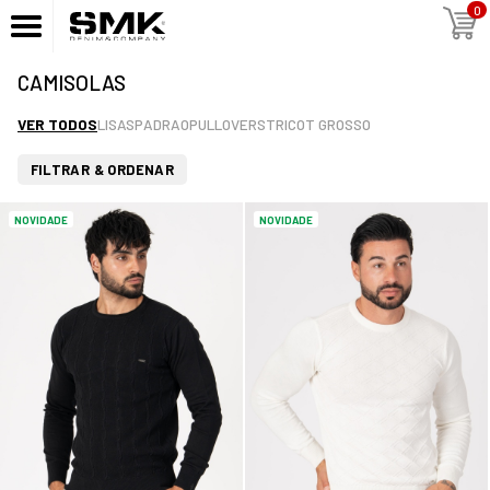
0
CAMISOLAS
VER TODOS
LISAS
PADRAO
PULLOVERS
TRICOT GROSSO
FILTRAR & ORDENAR
NOVIDADE
NOVIDADE