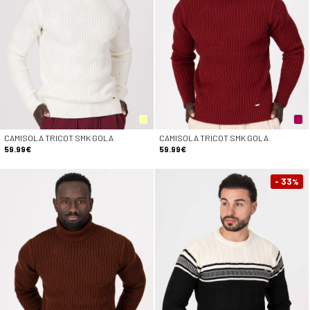
CAMISOLA TRICOT SMK GOLA
CAMISOLA TRICOT SMK GOLA
59.99€
59.99€
- 33
%