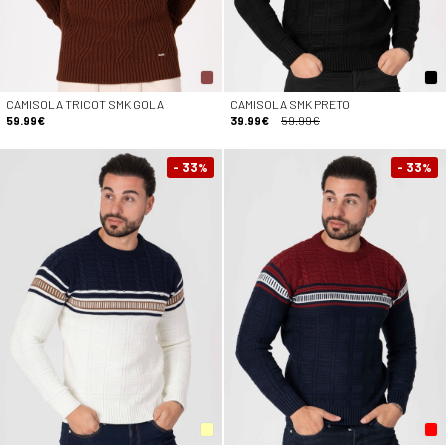
CAMISOLA TRICOT SMK GOLA
CAMISOLA SMK PRETO
59.99€
39.99€
59.99€
- 33
- 33
%
%