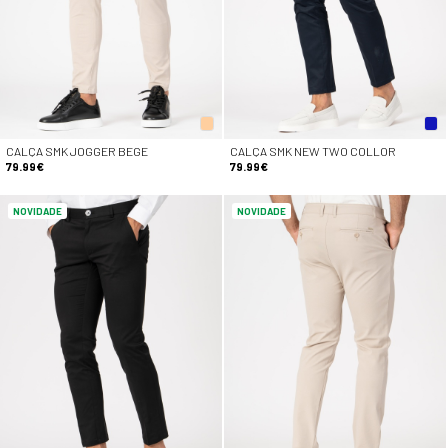
CALÇA SMK JOGGER BEGE
CALÇA SMK NEW TWO COLLOR
79.99€
79.99€
NOVIDADE
NOVIDADE