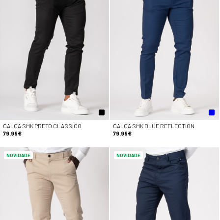
CALÇA SMK PRETO CLASSICO
CALÇA SMK BLUE REFLECTION
79.99€
79.99€
NOVIDADE
NOVIDADE