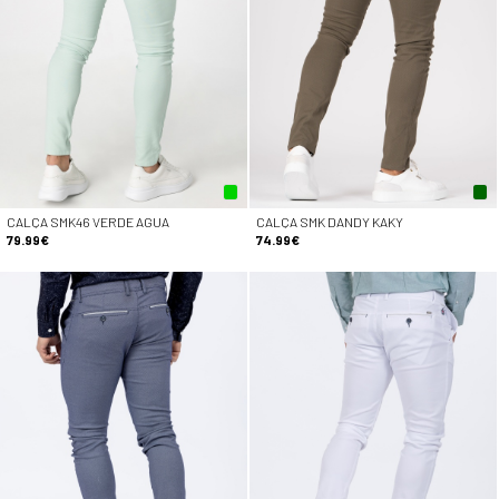
CALÇA SMK46 VERDE AGUA
CALÇA SMK DANDY KAKY
79.99€
74.99€