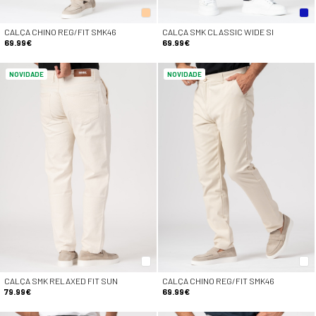
CALÇA CHINO REG/FIT SMK46
CALÇA SMK CLASSIC WIDE SI
69.99€
69.99€
NOVIDADE
NOVIDADE
CALÇA SMK RELAXED FIT SUN
CALÇA CHINO REG/FIT SMK46
79.99€
69.99€