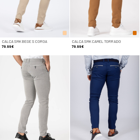
CALÇA SMK BEGE S COROA
CALÇA SMK CAMEL TORRADO
79.99€
79.99€