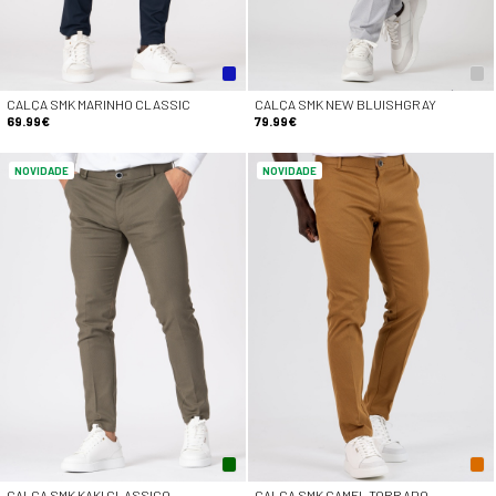
CALÇA SMK MARINHO CLASSIC
CALÇA SMK NEW BLUISHGRAY
69.99€
79.99€
NOVIDADE
NOVIDADE
CALÇA SMK KAKI CLASSICO
CALÇA SMK CAMEL TORRADO