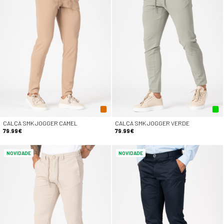
CALÇA SMK JOGGER CAMEL
CALÇA SMK JOGGER VERDE
79.99€
79.99€
NOVIDADE
NOVIDADE