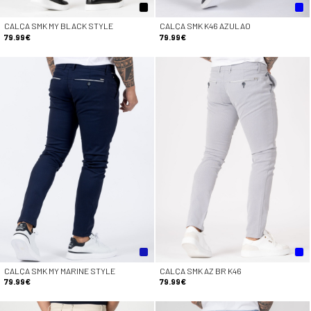
CALÇA SMK MY BLACK STYLE
CALÇA SMK K46 AZULAO
79.99€
79.99€
CALÇA SMK MY MARINE STYLE
CALÇA SMK AZ BR K46
79.99€
79.99€