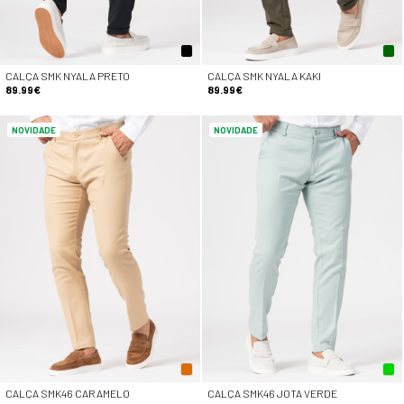
CALÇA SMK NYALA PRETO
CALÇA SMK NYALA KAKI
89.99€
89.99€
NOVIDADE
NOVIDADE
CALÇA SMK46 CARAMELO
CALÇA SMK46 JOTA VERDE