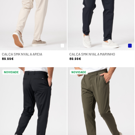
CALÇA SMK NYALA AREIA
CALÇA SMK NYALA MARINHO
89.99€
89.99€
NOVIDADE
NOVIDADE