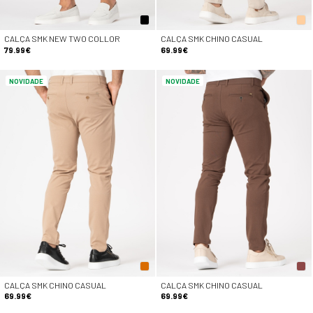
CALÇA SMK NEW TWO COLLOR
CALÇA SMK CHINO CASUAL
79.99€
69.99€
NOVIDADE
NOVIDADE
CALÇA SMK CHINO CASUAL
CALÇA SMK CHINO CASUAL
69.99€
69.99€