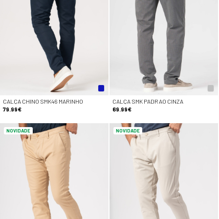
CALÇA CHINO SMK46 MARINHO
CALÇA SMK PADRAO CINZA
79.99€
69.99€
NOVIDADE
NOVIDADE