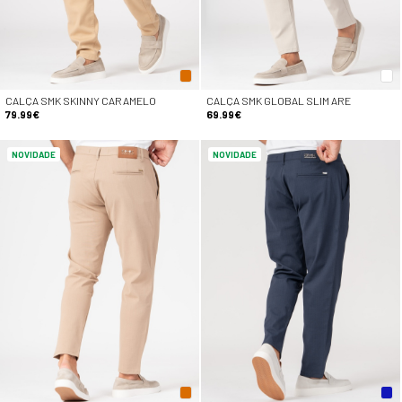
CALÇA SMK SKINNY CARAMELO
CALÇA SMK GLOBAL SLIM ARE
79.99€
69.99€
NOVIDADE
NOVIDADE