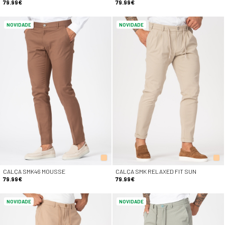
79.99€
79.99€
NOVIDADE
NOVIDADE
CALÇA SMK46 MOUSSE
CALÇA SMK RELAXED FIT SUN
79.99€
79.99€
NOVIDADE
NOVIDADE