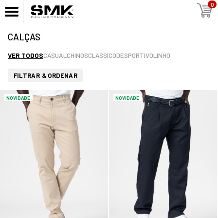
0
CALÇAS
VER TODOS
CASUAL
CHINOS
CLASSICO
DESPORTIVO
LINHO
FILTRAR & ORDENAR
NOVIDADE
NOVIDADE