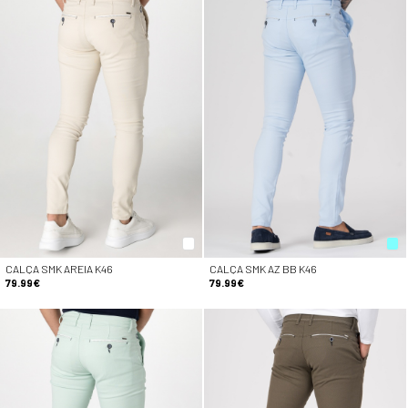
CALÇA SMK AREIA K46
CALÇA SMK AZ BB K46
79.99€
79.99€