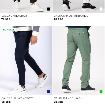
CALÇA CHINO SMK46
CALÇA SMK DENIM BRANCO
79.99€
69.99€
NOVIDADE
CALÇA SMK MARINE WAVE
CALÇA CHINO SMK46 V
59.99€
79.99€