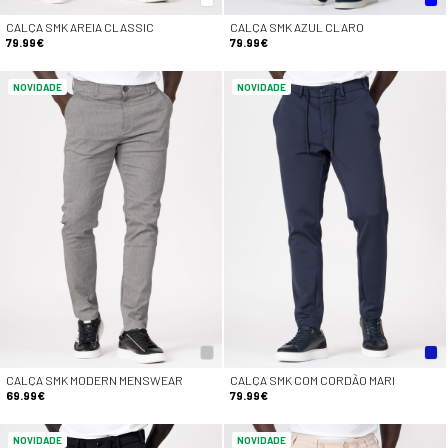
CALÇA SMK AREIA CLASSIC
CALÇA SMK AZUL CLARO
79.99€
79.99€
NOVIDADE
NOVIDADE
CALÇA SMK MODERN MENSWEAR
CALÇA SMK COM CORDÃO MARI
69.99€
79.99€
NOVIDADE
NOVIDADE