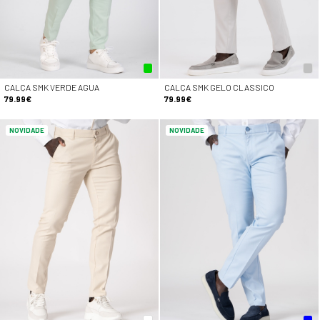
CALÇA SMK VERDE AGUA
CALÇA SMK GELO CLASSICO
79.99€
79.99€
NOVIDADE
NOVIDADE