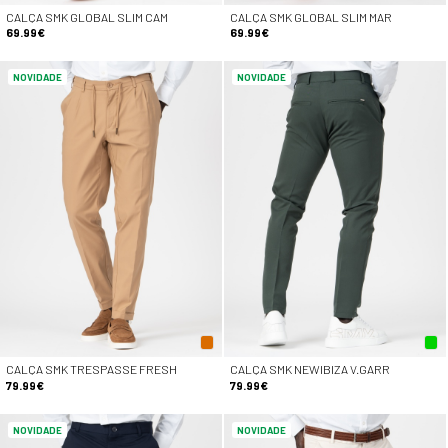
CALÇA SMK GLOBAL SLIM CAM
CALÇA SMK GLOBAL SLIM MAR
69.99€
69.99€
NOVIDADE
NOVIDADE
CALÇA SMK TRESPASSE FRESH
CALÇA SMK NEWIBIZA V.GARR
79.99€
79.99€
NOVIDADE
NOVIDADE