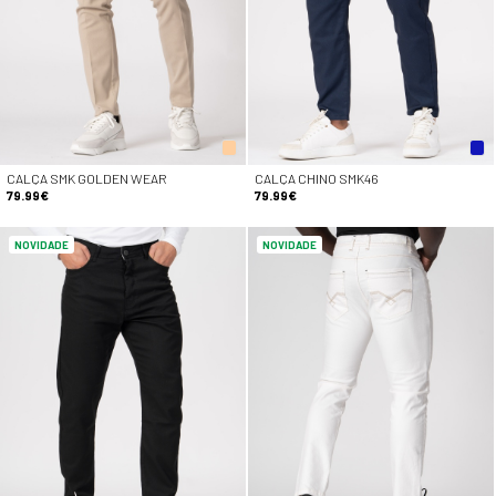
CALÇA SMK GOLDEN WEAR
CALÇA CHINO SMK46
79.99€
79.99€
NOVIDADE
NOVIDADE