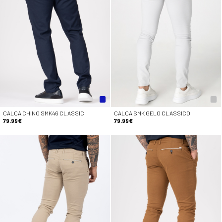
CALÇA CHINO SMK46 CLASSIC
CALÇA SMK GELO CLASSICO
79.99€
79.99€