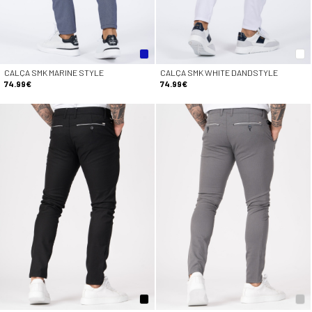
CALÇA SMK MARINE STYLE
CALÇA SMK WHITE DANDSTYLE
74.99€
74.99€