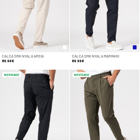
CALÇA SMK NYALA AREIA
CALÇA SMK NYALA MARINHO
89.99€
89.99€
NOVIDADE
NOVIDADE