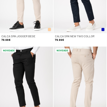
CALÇA SMK JOGGER BEGE
CALÇA SMK NEW TWO COLLOR
79.99€
79.99€
NOVIDADE
NOVIDADE