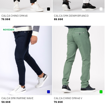
CALÇA CHINO SMK46
CALÇA SMK DENIM BRANCO
79.99€
69.99€
NOVIDADE
CALÇA SMK MARINE WAVE
CALÇA CHINO SMK46 V
59.99€
79.99€