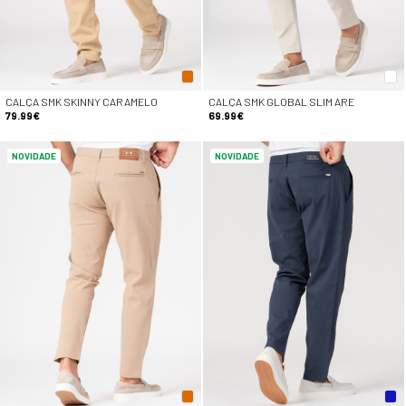
CALÇA SMK SKINNY CARAMELO
CALÇA SMK GLOBAL SLIM ARE
79.99€
69.99€
NOVIDADE
NOVIDADE