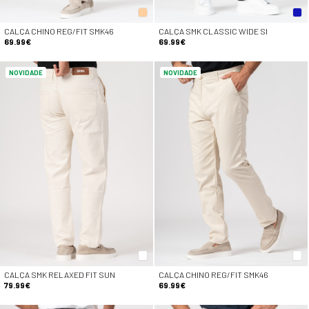
CALÇA CHINO REG/FIT SMK46
CALÇA SMK CLASSIC WIDE SI
69.99€
69.99€
NOVIDADE
NOVIDADE
CALÇA SMK RELAXED FIT SUN
CALÇA CHINO REG/FIT SMK46
79.99€
69.99€