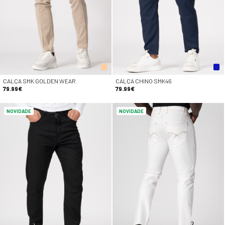
CALÇA SMK GOLDEN WEAR
CALÇA CHINO SMK46
79.99€
79.99€
NOVIDADE
NOVIDADE