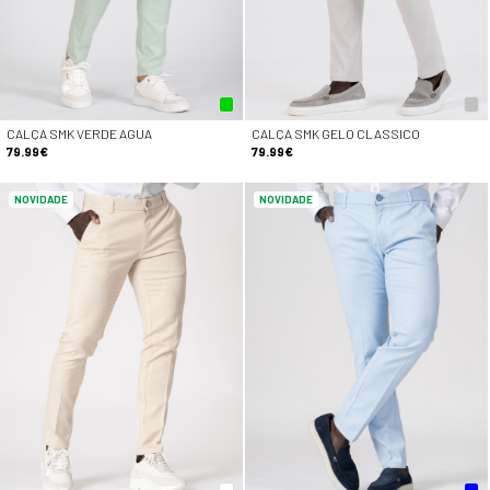
CALÇA SMK VERDE AGUA
CALÇA SMK GELO CLASSICO
79.99€
79.99€
NOVIDADE
NOVIDADE