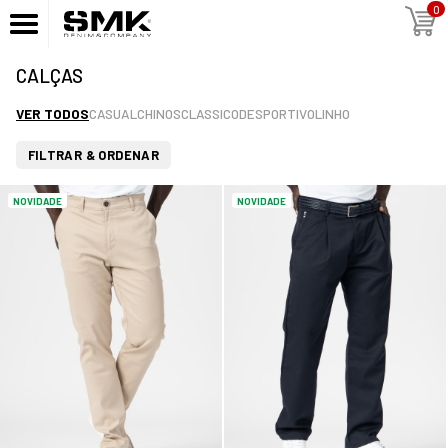
0
CALÇAS
VER TODOS
CASUAL
CHINOS
CLASSICO
DESPORTIVO
LINHO
FILTRAR & ORDENAR
NOVIDADE
NOVIDADE