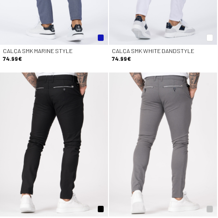
CALÇA SMK MARINE STYLE
CALÇA SMK WHITE DANDSTYLE
74.99€
74.99€