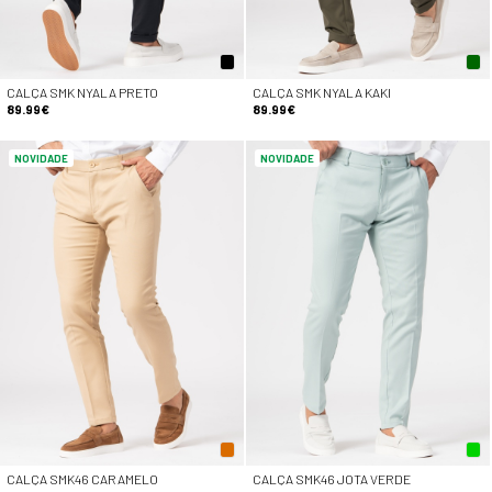
CALÇA SMK NYALA PRETO
CALÇA SMK NYALA KAKI
89.99€
89.99€
NOVIDADE
NOVIDADE
CALÇA SMK46 CARAMELO
CALÇA SMK46 JOTA VERDE