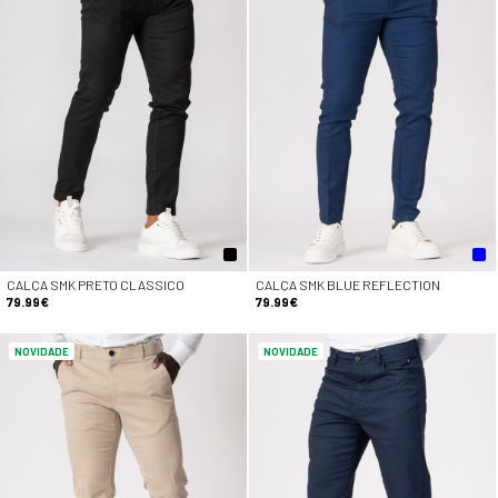
CALÇA SMK PRETO CLASSICO
CALÇA SMK BLUE REFLECTION
79.99€
79.99€
NOVIDADE
NOVIDADE