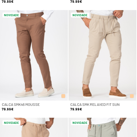
79.99€
79.99€
NOVIDADE
NOVIDADE
CALÇA SMK46 MOUSSE
CALÇA SMK RELAXED FIT SUN
79.99€
79.99€
NOVIDADE
NOVIDADE