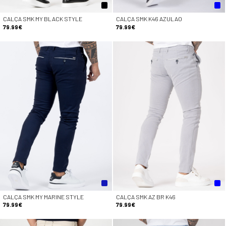
CALÇA SMK MY BLACK STYLE
CALÇA SMK K46 AZULAO
79.99€
79.99€
CALÇA SMK MY MARINE STYLE
CALÇA SMK AZ BR K46
79.99€
79.99€