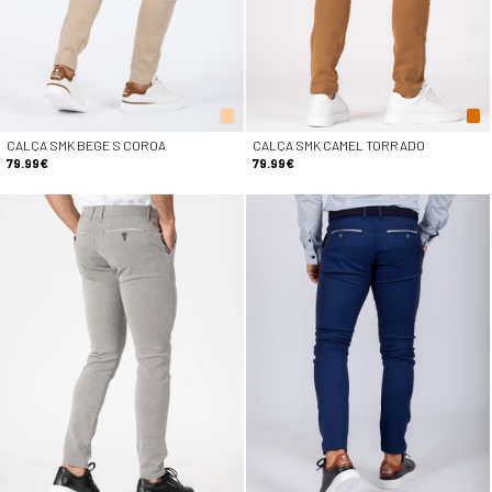
CALÇA SMK BEGE S COROA
CALÇA SMK CAMEL TORRADO
79.99€
79.99€