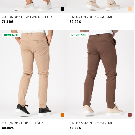
CALÇA SMK NEW TWO COLLOR
CALÇA SMK CHINO CASUAL
79.99€
69.99€
NOVIDADE
NOVIDADE
CALÇA SMK CHINO CASUAL
CALÇA SMK CHINO CASUAL
69.99€
69.99€