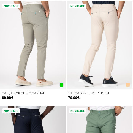
NOVIDADE
NOVIDADE
CALÇA SMK CHINO CASUAL
CALÇA SMK LUX PREMIUM
69.99€
79.99€
NOVIDADE
NOVIDADE