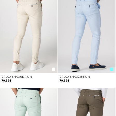
CALÇA SMK AREIA K46
CALÇA SMK AZ BB K46
79.99€
79.99€