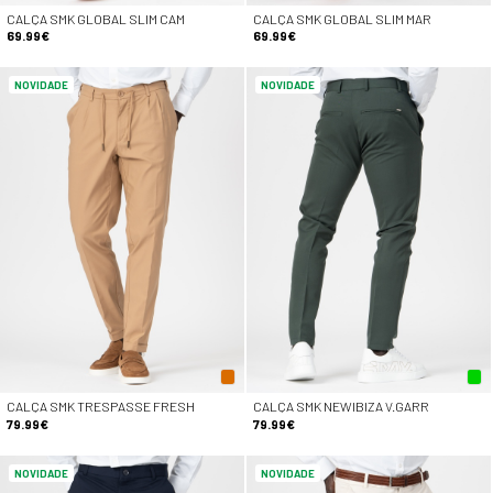
CALÇA SMK GLOBAL SLIM CAM
CALÇA SMK GLOBAL SLIM MAR
69.99€
69.99€
NOVIDADE
NOVIDADE
CALÇA SMK TRESPASSE FRESH
CALÇA SMK NEWIBIZA V.GARR
79.99€
79.99€
NOVIDADE
NOVIDADE