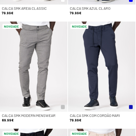
CALÇA SMK AREIA CLASSIC
CALÇA SMK AZUL CLARO
79.99€
79.99€
NOVIDADE
NOVIDADE
CALÇA SMK MODERN MENSWEAR
CALÇA SMK COM CORDÃO MARI
69.99€
79.99€
NOVIDADE
NOVIDADE