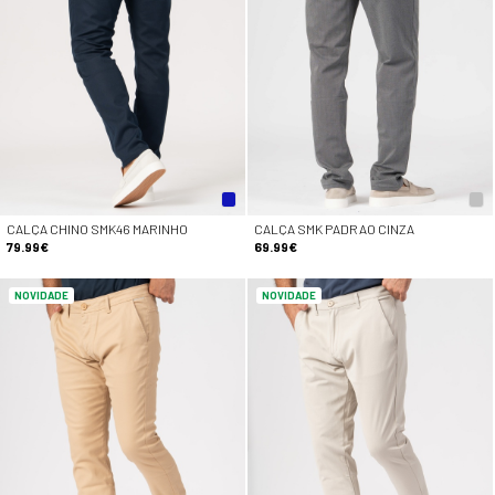
CALÇA CHINO SMK46 MARINHO
CALÇA SMK PADRAO CINZA
79.99€
69.99€
NOVIDADE
NOVIDADE