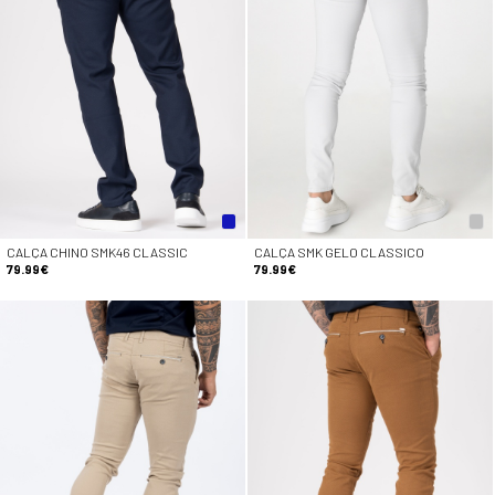
CALÇA CHINO SMK46 CLASSIC
CALÇA SMK GELO CLASSICO
79.99€
79.99€