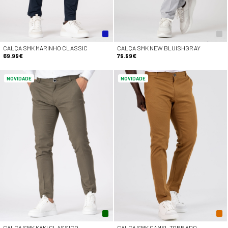
CALÇA SMK MARINHO CLASSIC
CALÇA SMK NEW BLUISHGRAY
69.99€
79.99€
NOVIDADE
NOVIDADE
CALÇA SMK KAKI CLASSICO
CALÇA SMK CAMEL TORRADO