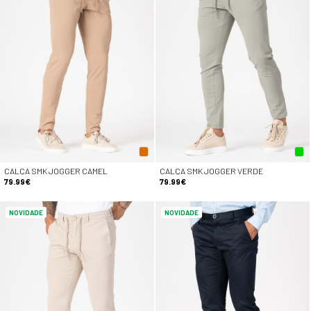
CALÇA SMK JOGGER CAMEL
CALÇA SMK JOGGER VERDE
79.99€
79.99€
NOVIDADE
NOVIDADE