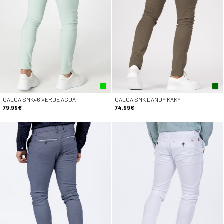
CALÇA SMK46 VERDE AGUA
CALÇA SMK DANDY KAKY
79.99€
74.99€