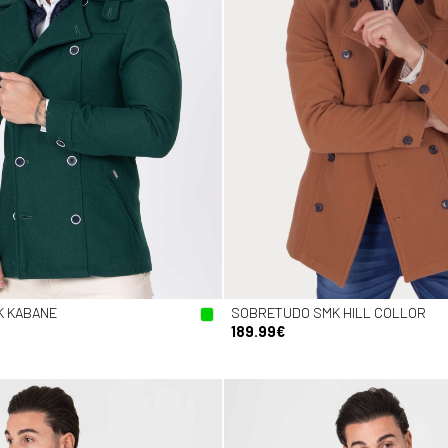
K KABANE
SOBRETUDO SMK HILL COLLOR
189.99€