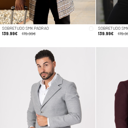
SOBRETUDO SMK PADRAO
SOBRETUDO SMK
139.99€
179.99€
139.99€
179.9