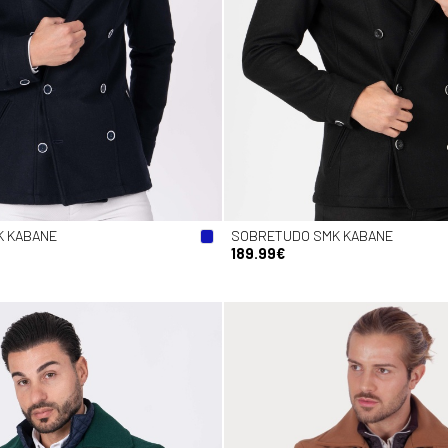
K KABANE
SOBRETUDO SMK KABANE
189.99€