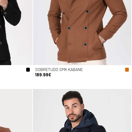
SOBRETUDO SMK KABANE
189.99€