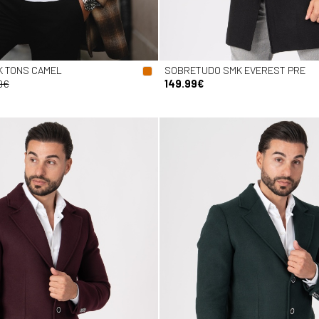
 TONS CAMEL
SOBRETUDO SMK EVEREST PRE
9€
149.99€