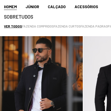
HOMEM
JÚNIOR
CALÇADO
ACESSÓRIOS
SOBRETUDOS
VER TODOS
FAZENDA COMPRIDOS
FAZENDA CURTOS
FAZENDA PADRAO
P