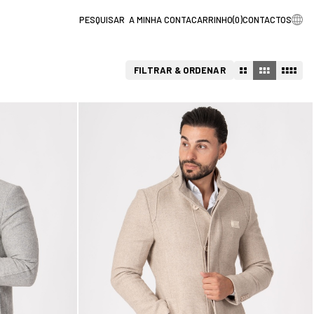
A MINHA CONTA
CARRINHO
(
0
)
CONTACTOS
FILTRAR & ORDENAR