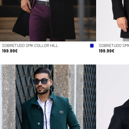
SOBRETUDO SMK COLLOR HILL
SOBRETUDO SMK
199.99€
199.99€