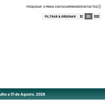
A MINHA CONTA
CARRINHO
(
0
)
CONTACTOS
FILTRAR & ORDENAR
ulho a 31 de Agosto, 2026