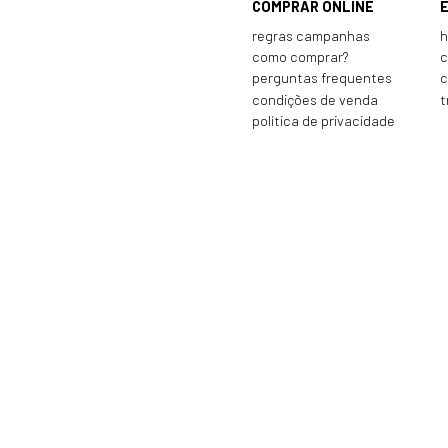
COMPRAR ONLINE
regras campanhas
h
como comprar?
c
perguntas frequentes
c
condições de venda
t
política de privacidade