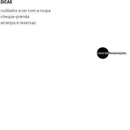
DICAS
cuidados a ter com a roupa
cheque-prenda
arranjos e reservas