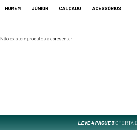
HOMEM
JÚNIOR
CALÇADO
ACESSÓRIOS
Não existem produtos a apresentar
LEVE 4 PAGUE 3
OFERTA D