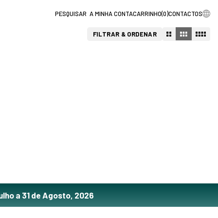
A MINHA CONTA
CARRINHO
(
0
)
CONTACTOS
FILTRAR & ORDENAR
ulho a 31 de Agosto, 2026