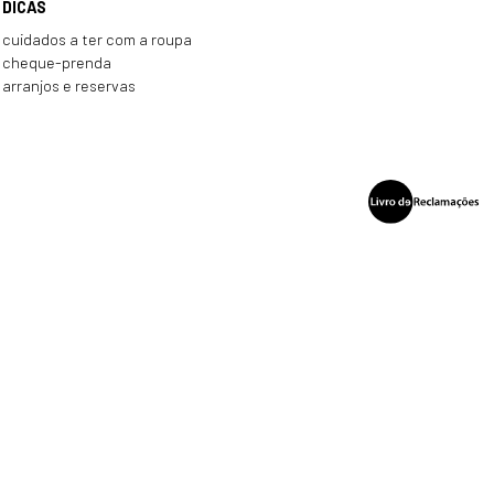
DICAS
cuidados a ter com a roupa
cheque-prenda
arranjos e reservas