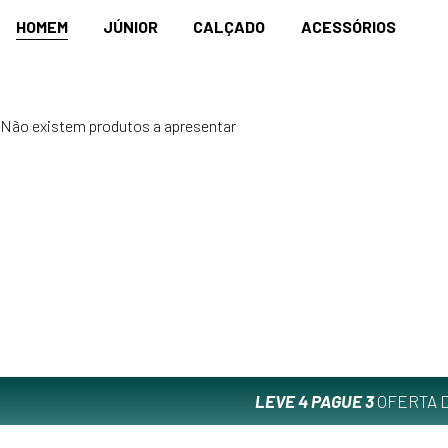
HOMEM
JÚNIOR
CALÇADO
ACESSÓRIOS
Não existem produtos a apresentar
LEVE 4 PAGUE 3
OFERTA D