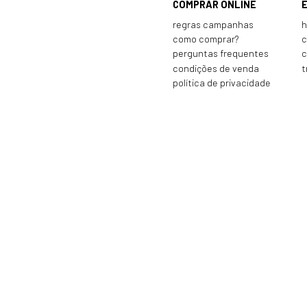
COMPRAR ONLINE
regras campanhas
h
como comprar?
c
perguntas frequentes
c
condições de venda
t
política de privacidade