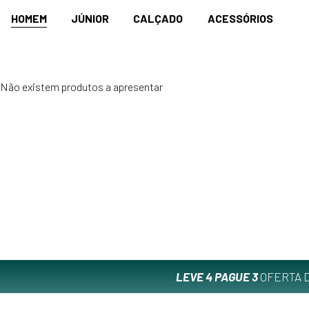
HOMEM
JÚNIOR
CALÇADO
ACESSÓRIOS
Não existem produtos a apresentar
LEVE 4 PAGUE 3
OFERTA D