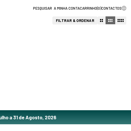
A MINHA CONTA
CARRINHO
(
0
)
CONTACTOS
FILTRAR & ORDENAR
ulho a 31 de Agosto, 2026