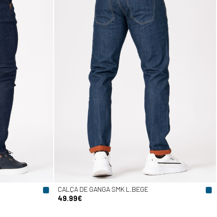
CALÇA DE GANGA SMK L.BEGE
49.99€