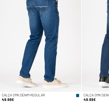
CALÇA SMK DENIM REGULAR
CALÇA SMK DEN
49.99€
49.99€