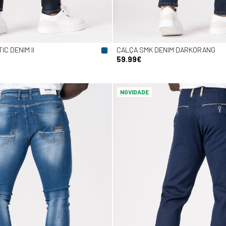
C DENIM II
CALÇA SMK DENIM DARKORANG
59.99€
NOVIDADE