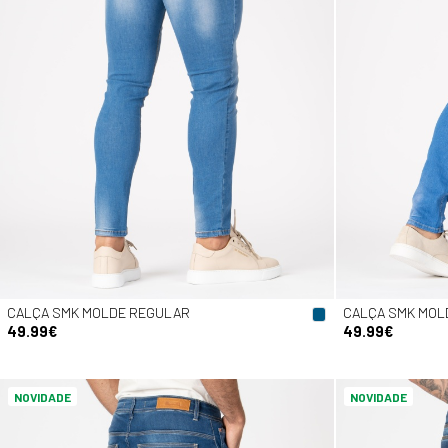
CALÇA SMK MOLDE REGULAR
CALÇA SMK MOL
49.99€
49.99€
NOVIDADE
NOVIDADE