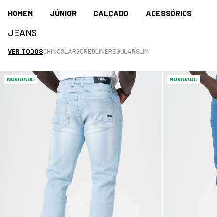
HOMEM
JÚNIOR
CALÇADO
ACESSÓRIOS
JEANS
VER TODOS
CHINOS
LARGO
REDLINE
REGULAR
SLIM
NOVIDADE
NOVIDADE