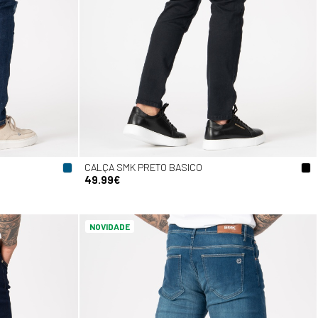
CALÇA SMK PRETO BASICO
49.99€
NOVIDADE