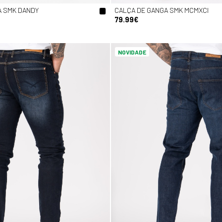
A SMK DANDY
CALÇA DE GANGA SMK MCMXCI
79.99€
NOVIDADE