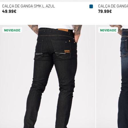
CALÇA DE GANGA SMK L.AZUL
CALÇA DE GANG
49.99€
79.99€
NOVIDADE
NOVIDADE