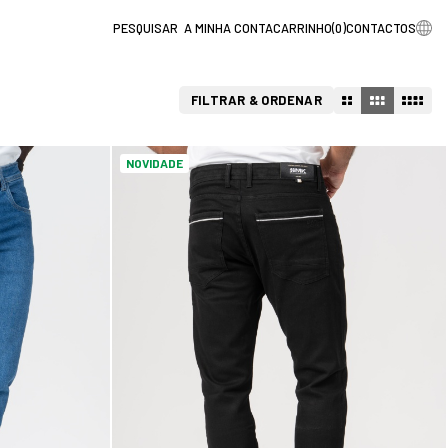
A MINHA CONTA
CARRINHO
(
0
)
CONTACTOS
FILTRAR & ORDENAR
NOVIDADE