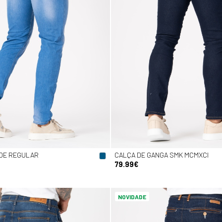
DE REGULAR
CALÇA DE GANGA SMK MCMXCI
79.99€
NOVIDADE