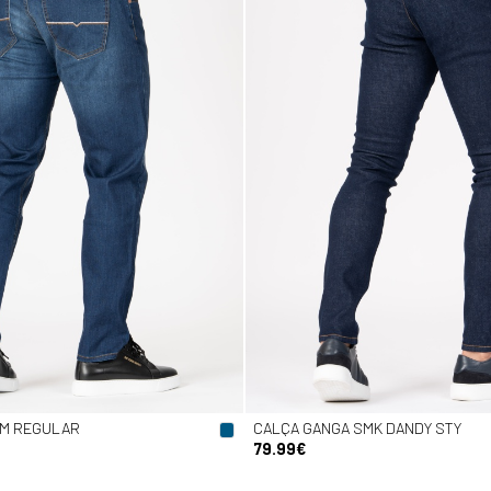
IM REGULAR
CALÇA GANGA SMK DANDY STY
79.99€