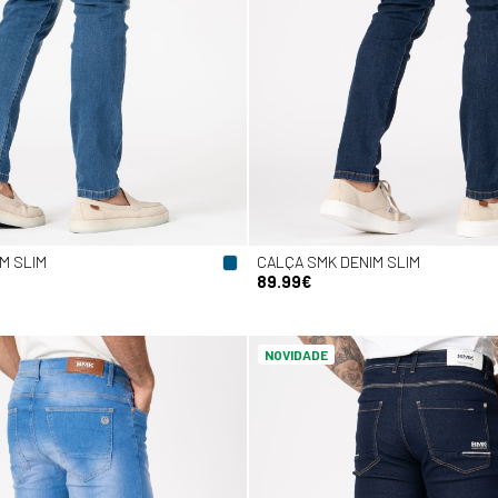
M SLIM
CALÇA SMK DENIM SLIM
89.99€
NOVIDADE