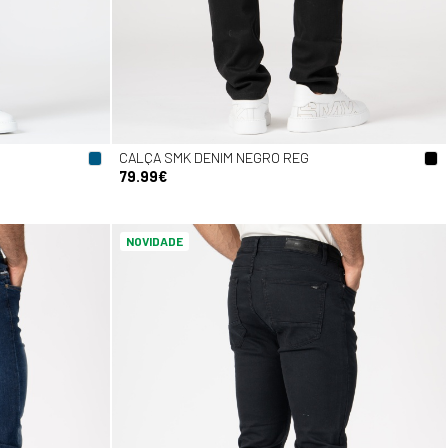
CALÇA SMK DENIM NEGRO REG
79.99€
NOVIDADE