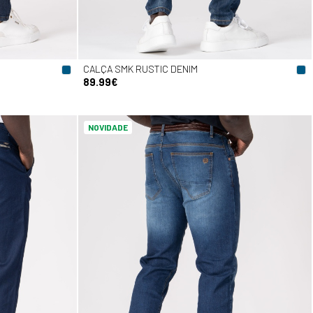
CALÇA SMK RUSTIC DENIM
89.99€
NOVIDADE