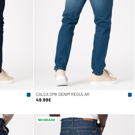
CALÇA SMK DENIM REGULAR
49.99€
NOVIDADE