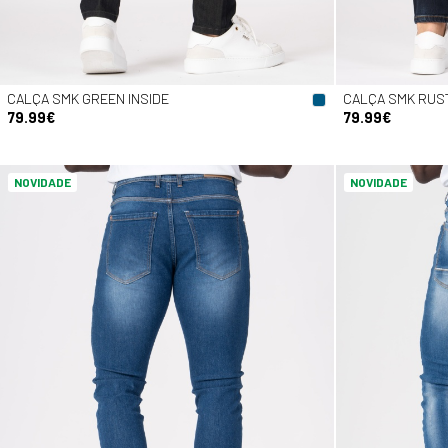
CALÇA SMK GREEN INSIDE
CALÇA SMK RUSTI
79.99€
79.99€
NOVIDADE
NOVIDADE