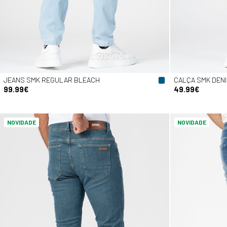
JEANS SMK REGULAR BLEACH
CALÇA SMK DENI
99.99€
49.99€
NOVIDADE
NOVIDADE