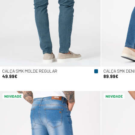
CALÇA SMK MOLDE REGULAR
CALÇA SMK DENI
49.99€
89.99€
NOVIDADE
NOVIDADE