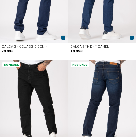
CALÇA SMK CLASSIC DENIM
CALÇA SMK DNM CAMEL
79.99€
49.99€
NOVIDADE
NOVIDADE