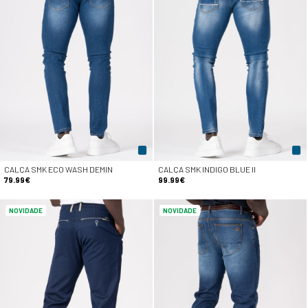
CALÇA SMK ECO WASH DEMIN
CALÇA SMK INDIGO BLUE II
79.99€
99.99€
NOVIDADE
NOVIDADE