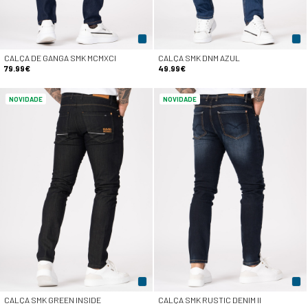
CALÇA DE GANGA SMK MCMXCI
CALÇA SMK DNM AZUL
79.99€
49.99€
NOVIDADE
NOVIDADE
CALÇA SMK GREEN INSIDE
CALÇA SMK RUSTIC DENIM II