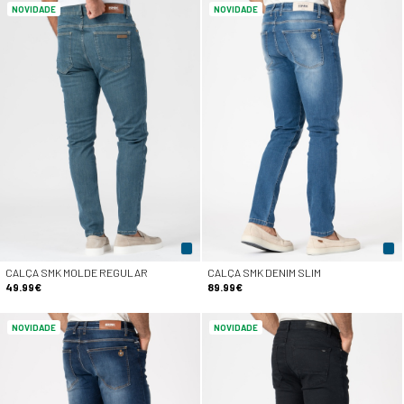
NOVIDADE
NOVIDADE
CALÇA SMK MOLDE REGULAR
CALÇA SMK DENIM SLIM
49.99€
89.99€
NOVIDADE
NOVIDADE