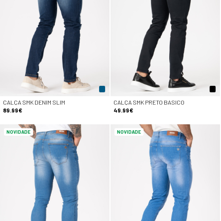
CALÇA SMK DENIM SLIM
CALÇA SMK PRETO BASICO
89.99€
49.99€
NOVIDADE
NOVIDADE