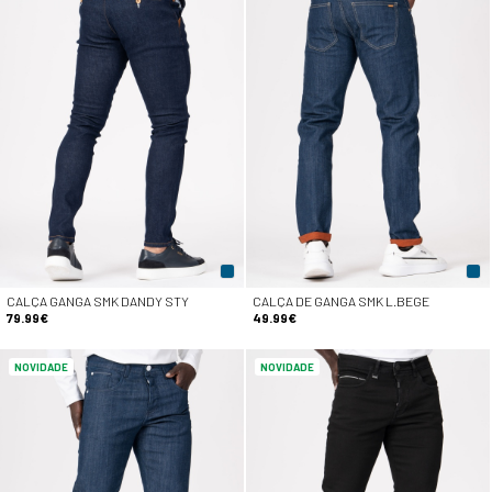
CALÇA GANGA SMK DANDY STY
CALÇA DE GANGA SMK L.BEGE
79.99€
49.99€
NOVIDADE
NOVIDADE