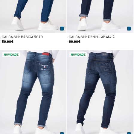
CALÇA SMK BASICA ROTO
CALÇA SMK DENIM LARANJA
59.99€
89.99€
NOVIDADE
NOVIDADE