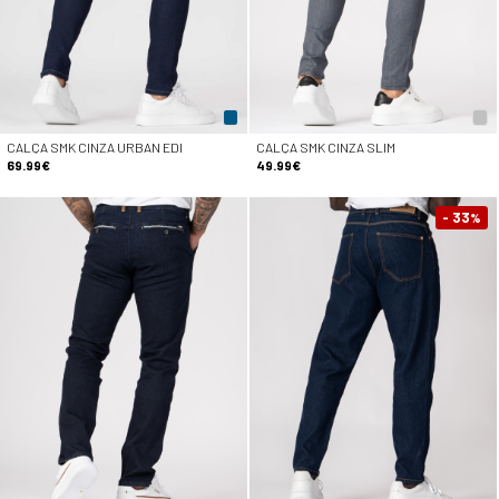
CALÇA SMK CINZA URBAN EDI
CALÇA SMK CINZA SLIM
69.99€
49.99€
- 33
%