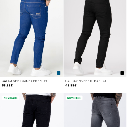
CALÇA SMK LUXURY PREMIUM
CALÇA SMK PRETO BASICO
69.99€
49.99€
NOVIDADE
NOVIDADE