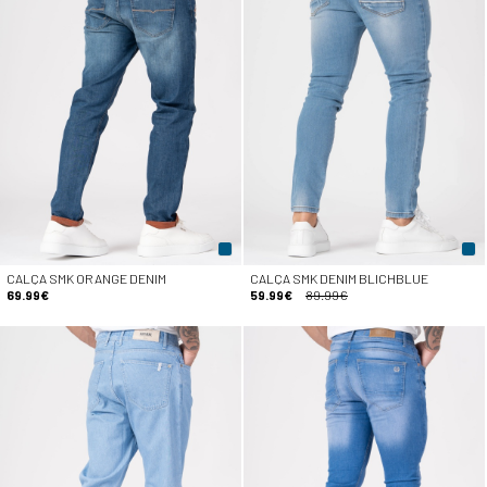
CALÇA SMK ORANGE DENIM
CALÇA SMK DENIM BLICHBLUE
69.99€
59.99€
89.99€