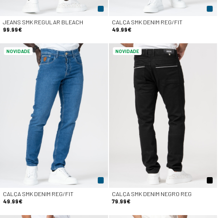
JEANS SMK REGULAR BLEACH
CALÇA SMK DENIM REG/FIT
99.99€
49.99€
NOVIDADE
NOVIDADE
CALÇA SMK DENIM REG/FIT
CALÇA SMK DENIM NEGRO REG
49.99€
79.99€