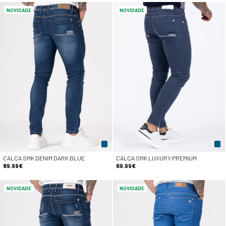
NOVIDADE
NOVIDADE
CALÇA SMK DENIM DARK BLUE
CALÇA SMK LUXURY PREMIUM
89.99€
69.99€
NOVIDADE
NOVIDADE