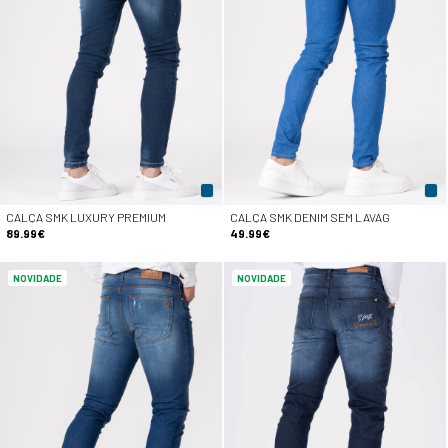
CALÇA SMK LUXURY PREMIUM
CALÇA SMK DENIM SEM LAVAG
89.99€
49.99€
NOVIDADE
NOVIDADE