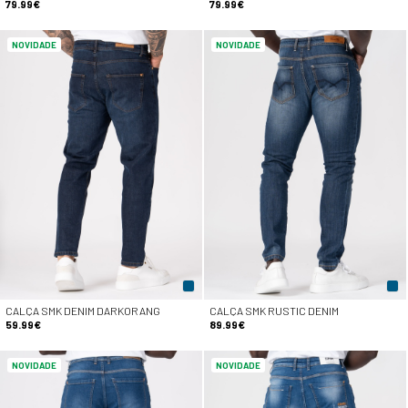
79.99€
79.99€
NOVIDADE
NOVIDADE
CALÇA SMK DENIM DARKORANG
CALÇA SMK RUSTIC DENIM
59.99€
89.99€
NOVIDADE
NOVIDADE