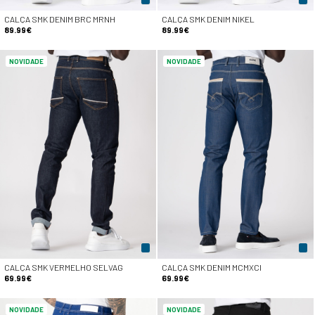
CALÇA SMK DENIM BRC MRNH
CALÇA SMK DENIM NIKEL
89.99€
89.99€
NOVIDADE
NOVIDADE
CALÇA SMK VERMELHO SELVAG
CALÇA SMK DENIM MCMXCI
69.99€
69.99€
NOVIDADE
NOVIDADE