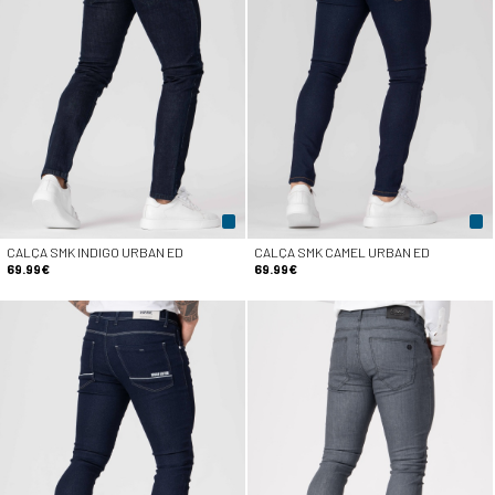
CALÇA SMK INDIGO URBAN ED
CALÇA SMK CAMEL URBAN ED
69.99€
69.99€