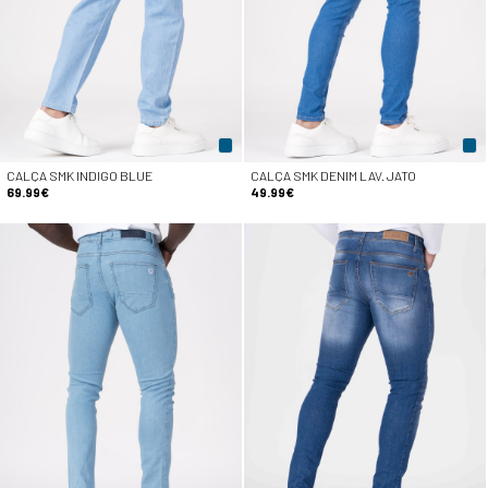
CALÇA SMK INDIGO BLUE
CALÇA SMK DENIM LAV. JATO
69.99€
49.99€