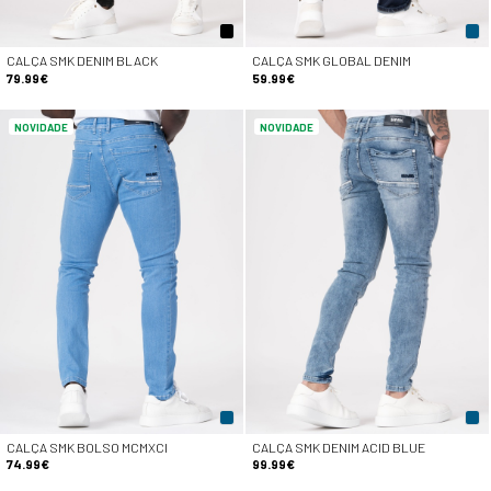
CALÇA SMK DENIM BLACK
CALÇA SMK GLOBAL DENIM
79.99€
59.99€
NOVIDADE
NOVIDADE
CALÇA SMK BOLSO MCMXCI
CALÇA SMK DENIM ACID BLUE
74.99€
99.99€