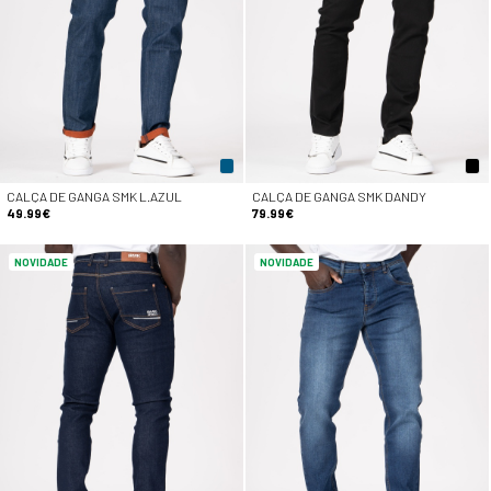
CALÇA DE GANGA SMK L.AZUL
CALÇA DE GANGA SMK DANDY
49.99€
79.99€
NOVIDADE
NOVIDADE