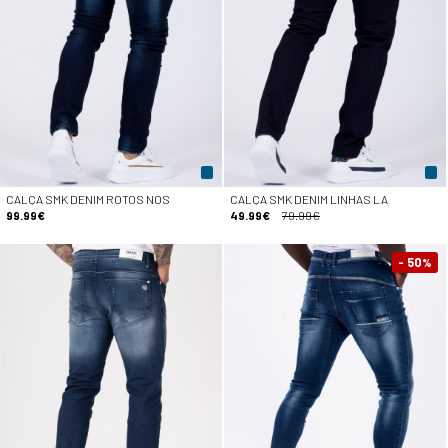
CALÇA SMK DENIM ROTOS NOS
CALÇA SMK DENIM LINHAS LA
99.99€
49.99€
79.99€
- 50
%