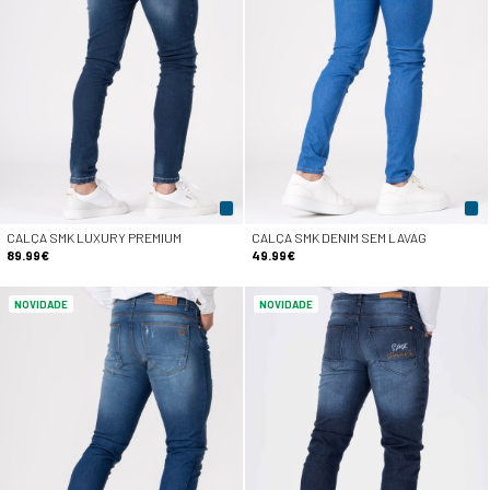
CALÇA SMK LUXURY PREMIUM
CALÇA SMK DENIM SEM LAVAG
89.99€
49.99€
NOVIDADE
NOVIDADE