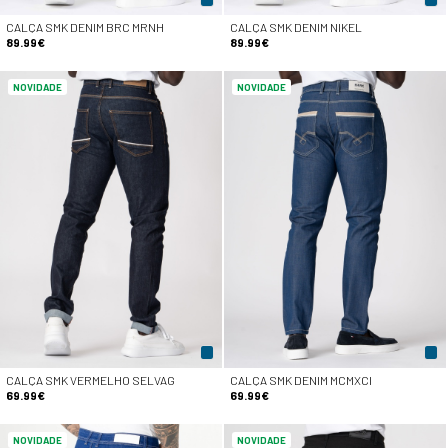
CALÇA SMK DENIM BRC MRNH
CALÇA SMK DENIM NIKEL
89.99€
89.99€
NOVIDADE
NOVIDADE
CALÇA SMK VERMELHO SELVAG
CALÇA SMK DENIM MCMXCI
69.99€
69.99€
NOVIDADE
NOVIDADE