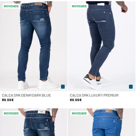
NOVIDADE
NOVIDADE
CALÇA SMK DENIM DARK BLUE
CALÇA SMK LUXURY PREMIUM
89.99€
69.99€
NOVIDADE
NOVIDADE