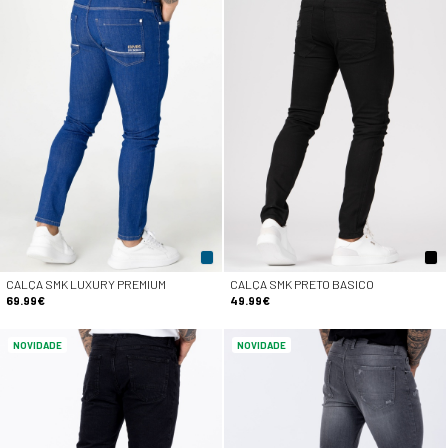
CALÇA SMK LUXURY PREMIUM
CALÇA SMK PRETO BASICO
69.99€
49.99€
NOVIDADE
NOVIDADE