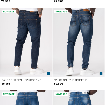
79.99€
79.99€
NOVIDADE
NOVIDADE
CALÇA SMK DENIM DARKORANG
CALÇA SMK RUSTIC DENIM
59.99€
89.99€
NOVIDADE
NOVIDADE