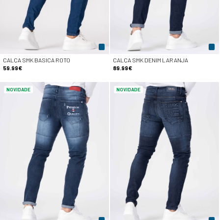
CALÇA SMK BASICA ROTO
CALÇA SMK DENIM LARANJA
59.99€
89.99€
NOVIDADE
NOVIDADE