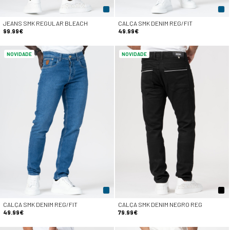
JEANS SMK REGULAR BLEACH
CALÇA SMK DENIM REG/FIT
99.99€
49.99€
NOVIDADE
NOVIDADE
CALÇA SMK DENIM REG/FIT
CALÇA SMK DENIM NEGRO REG
49.99€
79.99€