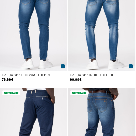
CALÇA SMK ECO WASH DEMIN
CALÇA SMK INDIGO BLUE II
79.99€
99.99€
NOVIDADE
NOVIDADE