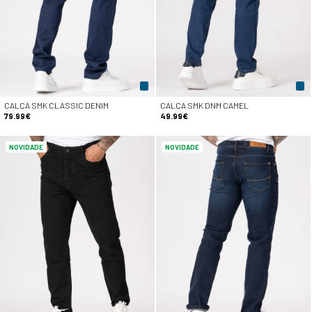
CALÇA SMK CLASSIC DENIM
CALÇA SMK DNM CAMEL
79.99€
49.99€
NOVIDADE
NOVIDADE