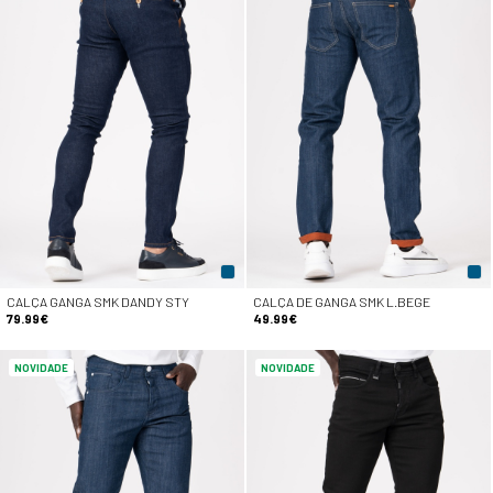
CALÇA GANGA SMK DANDY STY
CALÇA DE GANGA SMK L.BEGE
79.99€
49.99€
NOVIDADE
NOVIDADE