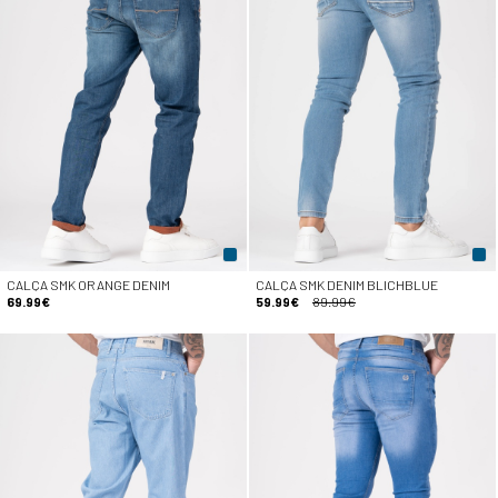
CALÇA SMK ORANGE DENIM
CALÇA SMK DENIM BLICHBLUE
69.99€
59.99€
89.99€