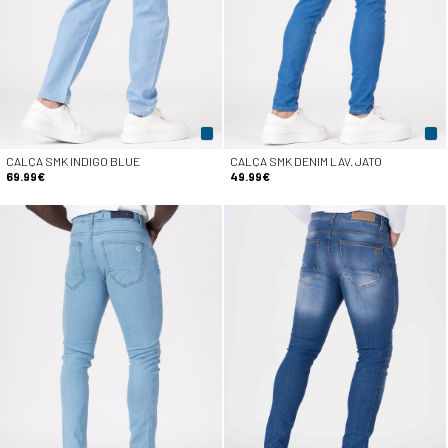
CALÇA SMK INDIGO BLUE
CALÇA SMK DENIM LAV. JATO
69.99€
49.99€