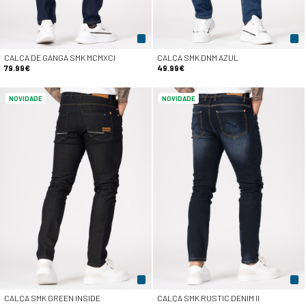
CALÇA DE GANGA SMK MCMXCI
CALÇA SMK DNM AZUL
79.99€
49.99€
NOVIDADE
NOVIDADE
CALÇA SMK GREEN INSIDE
CALÇA SMK RUSTIC DENIM II