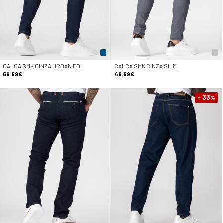
CALÇA SMK CINZA URBAN EDI
CALÇA SMK CINZA SLIM
69.99€
49.99€
- 33
%