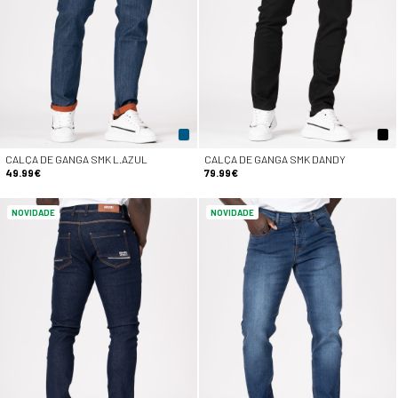
CALÇA DE GANGA SMK L.AZUL
CALÇA DE GANGA SMK DANDY
49.99€
79.99€
NOVIDADE
NOVIDADE