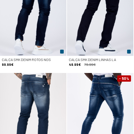
CALÇA SMK DENIM ROTOS NOS
CALÇA SMK DENIM LINHAS LA
99.99€
49.99€
79.99€
- 50
%