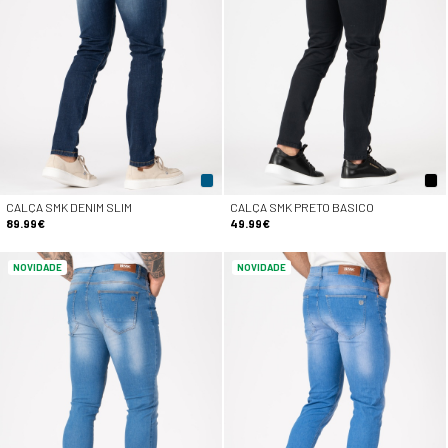
CALÇA SMK DENIM SLIM
CALÇA SMK PRETO BASICO
89.99€
49.99€
NOVIDADE
NOVIDADE