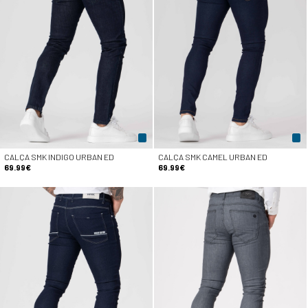
CALÇA SMK INDIGO URBAN ED
CALÇA SMK CAMEL URBAN ED
69.99€
69.99€