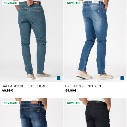
NOVIDADE
NOVIDADE
CALÇA SMK MOLDE REGULAR
CALÇA SMK DENIM SLIM
49.99€
89.99€
NOVIDADE
NOVIDADE