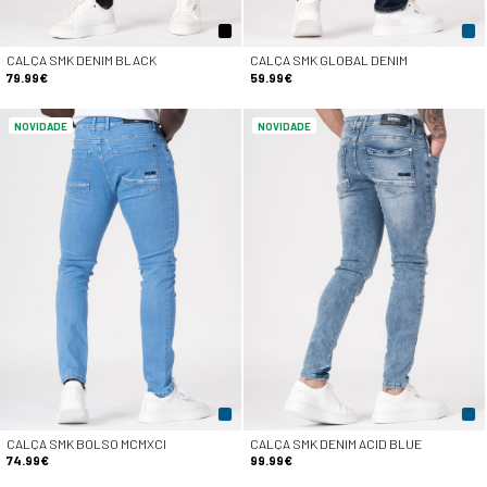
CALÇA SMK DENIM BLACK
CALÇA SMK GLOBAL DENIM
79.99€
59.99€
NOVIDADE
NOVIDADE
CALÇA SMK BOLSO MCMXCI
CALÇA SMK DENIM ACID BLUE
74.99€
99.99€