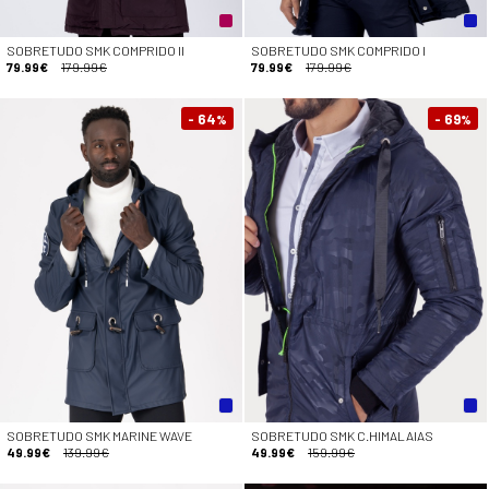
SOBRETUDO SMK COMPRIDO II
SOBRETUDO SMK COMPRIDO I
79.99€
179.99€
79.99€
179.99€
- 64
- 69
%
%
SOBRETUDO SMK MARINE WAVE
SOBRETUDO SMK C.HIMALAIAS
49.99€
139.99€
49.99€
159.99€