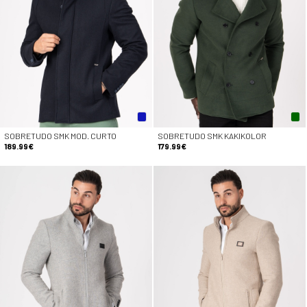
SOBRETUDO SMK MOD. CURTO
SOBRETUDO SMK KAKIKOLOR
189.99€
179.99€