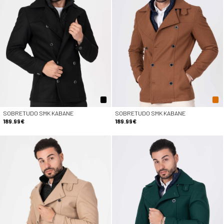
SOBRETUDO SMK KABANE
SOBRETUDO SMK KABANE
189.99€
189.99€