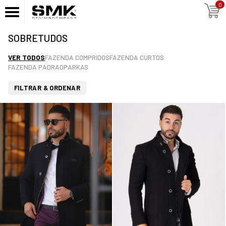
0
SOBRETUDOS
VER TODOS
FAZENDA COMPRIDOS
FAZENDA CURTOS
FAZENDA PADRAO
PARKAS
FILTRAR & ORDENAR