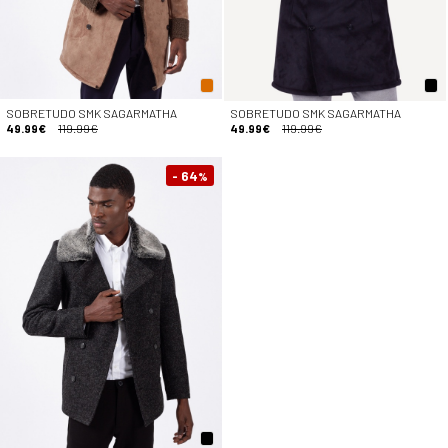
SOBRETUDO SMK SAGARMATHA
SOBRETUDO SMK SAGARMATHA
49.99€
119.99€
49.99€
119.99€
- 64
%