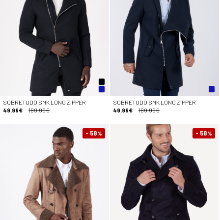
SOBRETUDO SMK LONG ZIPPER
SOBRETUDO SMK LONG ZIPPER
49.99€
169.99€
49.99€
169.99€
- 58
- 58
%
%