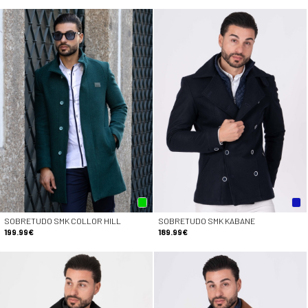
SOBRETUDO SMK COLLOR HILL
SOBRETUDO SMK KABANE
199.99€
189.99€