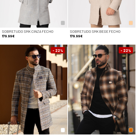
SOBRETUDO SMK CINZA FECHO
SOBRETUDO SMK BEGE FECHO
179.99€
179.99€
- 22
- 22
%
%