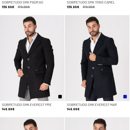
SOBRETUDO SMK PADRAO
SOBRETUDO SMK TONS CAMEL
139.99€
179.99€
139.99€
179.99€
SOBRETUDO SMK EVEREST PRE
SOBRETUDO SMK EVEREST MAR
149.99€
149.99€