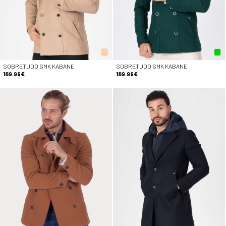
SOBRETUDO SMK KABANE
SOBRETUDO SMK KABANE
189.99€
189.99€