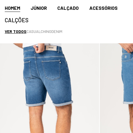
HOMEM
JÚNIOR
CALÇADO
ACESSÓRIOS
CALÇÕES
VER TODOS
CASUAL
CHINO
DENIM