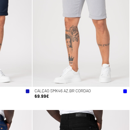
CALÇAO SMK46 AZ.BR CORDAO
69.99€