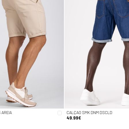
 AREIA
CALÇAO SMK DNM DSCLD
49.99€