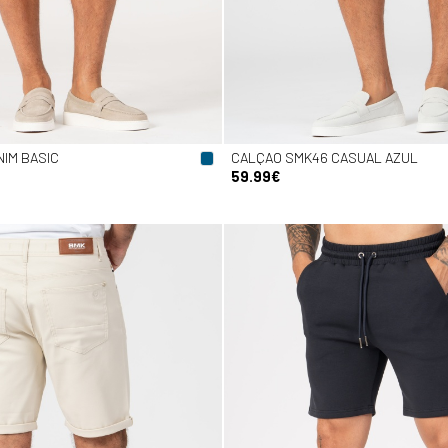
IM BASIC
CALÇAO SMK46 CASUAL AZUL
59.99€