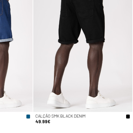
CALÇÃO SMK BLACK DENIM
49.99€