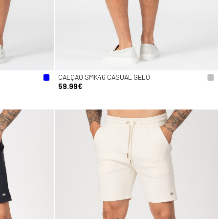
CALÇAO SMK46 CASUAL GELO
59.99€