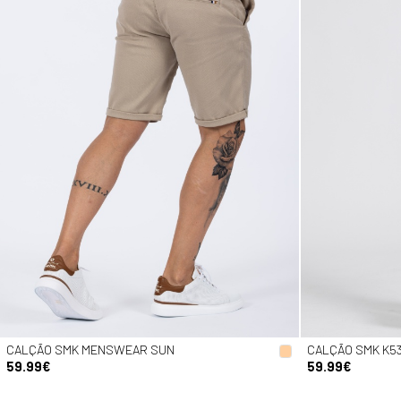
CALÇÃO SMK MENSWEAR SUN
CALÇÃO SMK K53
59.99€
59.99€