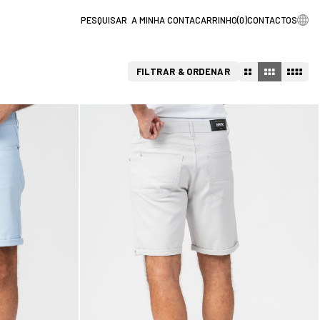
A MINHA CONTA
CARRINHO
(
0
)
CONTACTOS
FILTRAR & ORDENAR