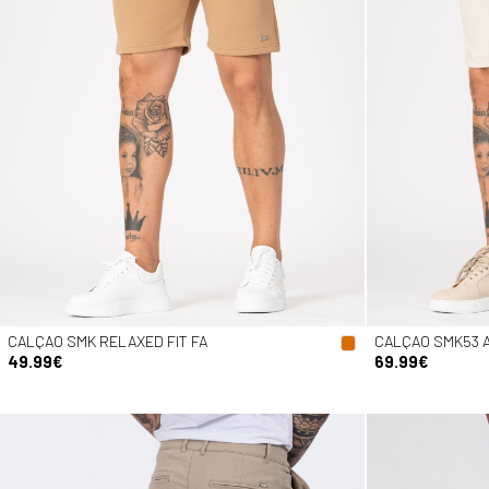
CALÇAO SMK RELAXED FIT FA
CALÇAO SMK53 
49.99€
69.99€