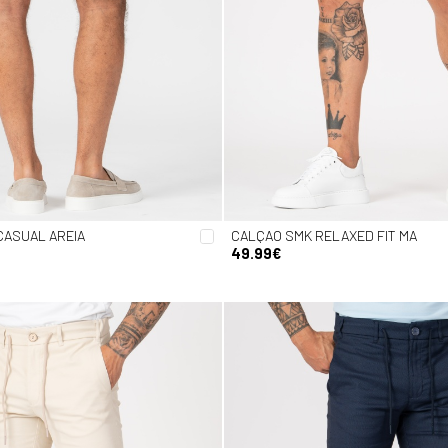
CASUAL AREIA
CALÇAO SMK RELAXED FIT MA
49.99€