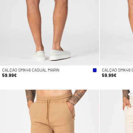
CALÇAO SMK46 CASUAL MARIN
CALÇAO SMK46 
59.99€
59.99€