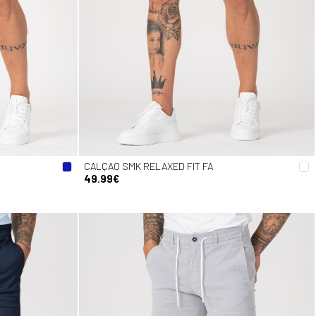
CALÇAO SMK RELAXED FIT FA
49.99€