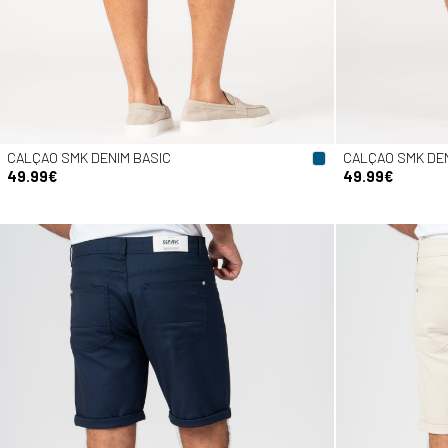
CALÇAO SMK DENIM BASIC
CALÇAO SMK DEN
49.99€
49.99€