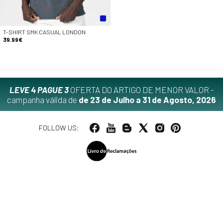
T-SHIRT SMK CASUAL LONDON
39.99€
LEVE 4 PAGUE 3
OFERTA DO ARTIGO DE MENOR VALOR -
campanha válida de
de 23 de Julho a 31 de Agosto, 2026
FOLLOW US: