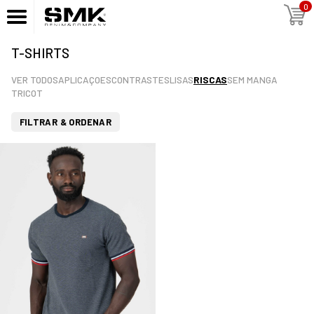
0
T-SHIRTS
VER TODOS
APLICAÇOES
CONTRASTES
LISAS
RISCAS
SEM MANGA
TRICOT
FILTRAR & ORDENAR