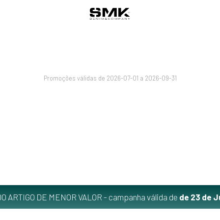
Promoções válidas de 2026-07-01 a 2026-09-31
O ARTIGO DE MENOR VALOR - campanha válida de
de 23 de J