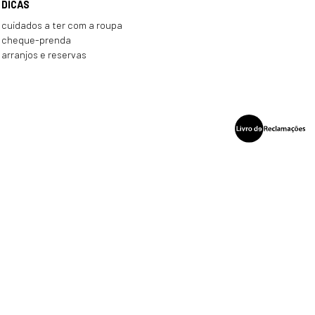
DICAS
cuidados a ter com a roupa
cheque-prenda
arranjos e reservas