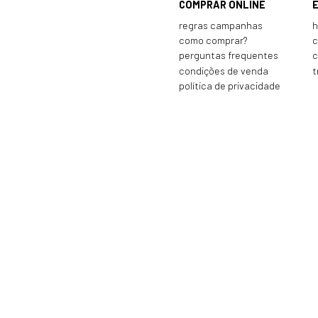
COMPRAR ONLINE
regras campanhas
h
como comprar?
c
perguntas frequentes
c
condições de venda
t
política de privacidade