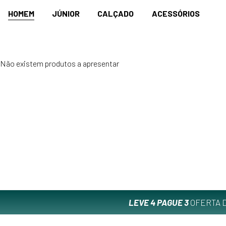
HOMEM
JÚNIOR
CALÇADO
ACESSÓRIOS
Não existem produtos a apresentar
LEVE 4 PAGUE 3
OFERTA D