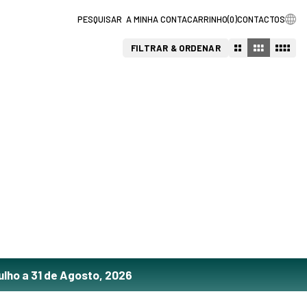
A MINHA CONTA
CARRINHO
(
0
)
CONTACTOS
FILTRAR & ORDENAR
ulho a 31 de Agosto, 2026