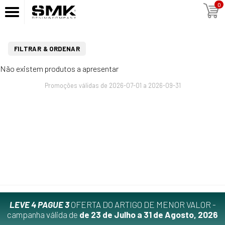
0
FILTRAR & ORDENAR
Não existem produtos a apresentar
Promoções válidas de 2026-07-01 a 2026-09-31
LEVE 4 PAGUE 3
OFERTA DO ARTIGO DE MENOR VALOR -
campanha válida de
de 23 de Julho a 31 de Agosto, 2026