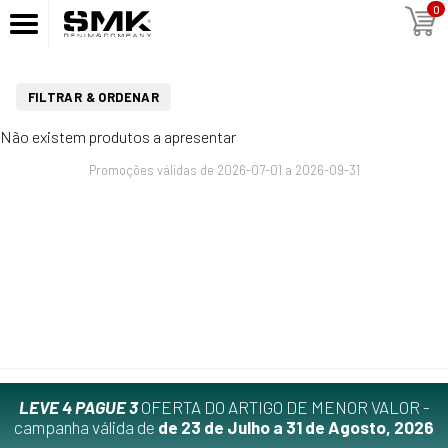
0
FILTRAR & ORDENAR
Não existem produtos a apresentar
Promoções válidas de 2026-07-01 a 2026-09-31
LEVE 4 PAGUE 3
OFERTA DO ARTIGO DE MENOR VALOR -
campanha válida de
de 23 de Julho a 31 de Agosto, 2026