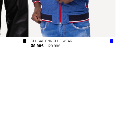
BLUSAO SMK BLUE WEAR
39.99€
129.99€