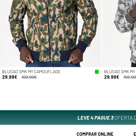
BLUSAO SMK MY CAMOUFLAGE
BLUSAO SMK MY
29.99€
109.99€
29.99€
109.9
LEVE 4 PAGUE 3
OFERTA D
COMPRAR ONLINE