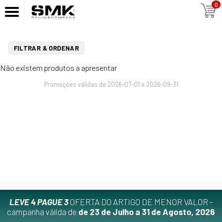
0
FILTRAR & ORDENAR
Não existem produtos a apresentar
Promoções válidas de 2026-07-01 a 2026-09-31
LEVE 4 PAGUE 3
OFERTA DO ARTIGO DE MENOR VALOR -
campanha válida de
de 23 de Julho a 31 de Agosto, 2026