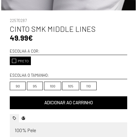
22570287
CINTO SMK MIDDLE LINES
49.99€
ESCOLHA A COR:
PRETO
ESCOLHA O TAMANHO:
90
95
100
105
110
ADICIONAR AO CARRINHO
100% Pele