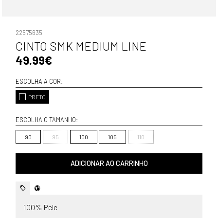
22575635
CINTO SMK MEDIUM LINE
49.99€
ESCOLHA A COR:
PRETO
ESCOLHA O TAMANHO:
90
95
100
105
110
ADICIONAR AO CARRINHO
100% Pele