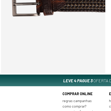
LEVE 4 PAGUE 3
OFERTA D
COMPRAR ONLINE
regras campanhas
h
como comprar?
c