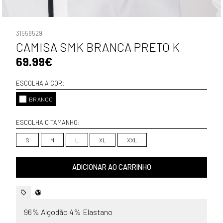
31558529
CAMISA SMK BRANCA PRETO K
69.99€
ESCOLHA A COR:
BRANCO
ESCOLHA O TAMANHO:
S
M
L
XL
XXL
ADICIONAR AO CARRINHO
96% Algodão 4% Elastano