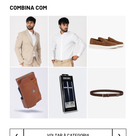
COMBINA COM
❮
VOLTAR À CATEGORIA
❯