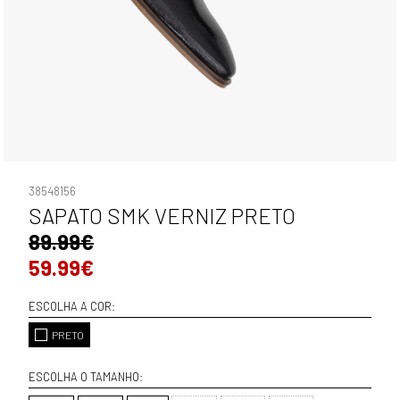
38548156
SAPATO SMK VERNIZ PRETO
89.99€
59.99€
ESCOLHA A COR:
PRETO
ESCOLHA O TAMANHO: