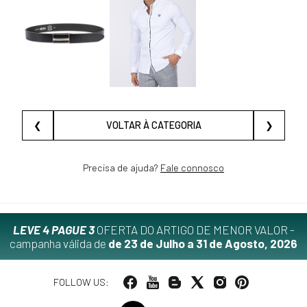
❮
VOLTAR À CATEGORIA
❯
Precisa de ajuda?
Fale connosco
LEVE 4 PAGUE 3
OFERTA DO ARTIGO DE MENOR VALOR -
campanha válida de
de 23 de Julho a 31 de Agosto, 2026
FOLLOW US: