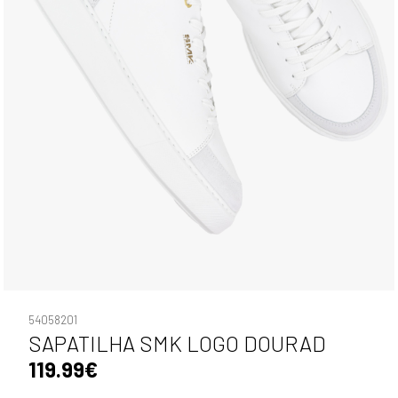
54058201
SAPATILHA SMK LOGO DOURAD
119.99€