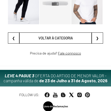
❮
VOLTAR À CATEGORIA
❯
Precisa de ajuda?
Fale connosco
LEVE 4 PAGUE 3
OFERTA DO ARTIGO DE MENOR VALOR -
campanha válida de
de 23 de Julho a 31 de Agosto, 2026
FOLLOW US: