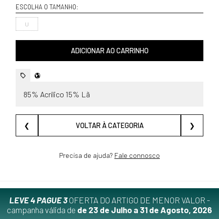
ESCOLHA O TAMANHO:
U
ADICIONAR AO CARRINHO
85% Acrílico 15% Lã
❮
VOLTAR À CATEGORIA
❯
Precisa de ajuda?
Fale connosco
LEVE 4 PAGUE 3
OFERTA DO ARTIGO DE MENOR VALOR -
campanha válida de
de 23 de Julho a 31 de Agosto, 2026