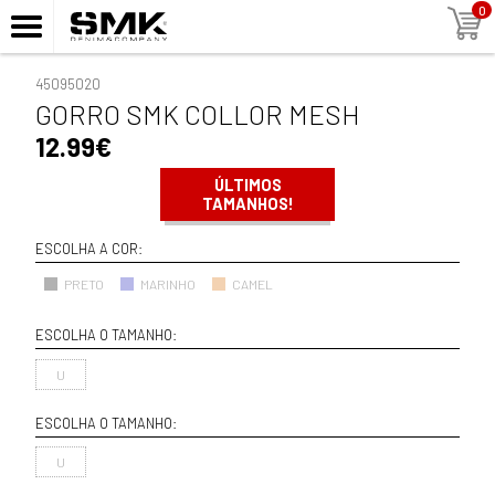
0
45095020
GORRO SMK COLLOR MESH
12.99€
ÚLTIMOS
TAMANHOS!
ESCOLHA A COR:
PRETO
MARINHO
CAMEL
ESCOLHA O TAMANHO:
U
ESCOLHA O TAMANHO:
U