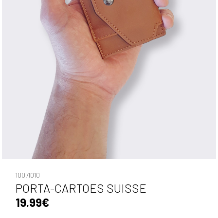
10071010
PORTA-CARTOES SUISSE
19.99€