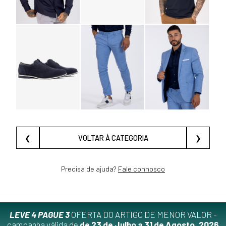
❮
VOLTAR À CATEGORIA
❯
Precisa de ajuda?
Fale connosco
LEVE 4 PAGUE 3
OFERTA DO ARTIGO DE MENOR VALOR -
campanha válida de
de 23 de Julho a 31 de Agosto, 2026