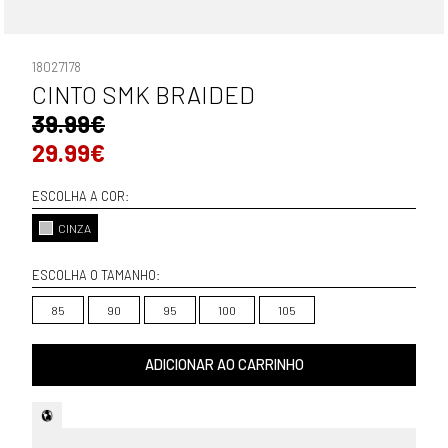
18027178
CINTO SMK BRAIDED
39.99€
29.99€
ESCOLHA A COR:
CINZA
ESCOLHA O TAMANHO:
85
90
95
100
105
ADICIONAR AO CARRINHO