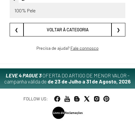
100% Pele
❮
VOLTAR À CATEGORIA
❯
Precisa de ajuda?
Fale connosco
LEVE 4 PAGUE 3
OFERTA DO ARTIGO DE MENOR VALOR -
campanha válida de
de 23 de Julho a 31 de Agosto, 2026
FOLLOW US: