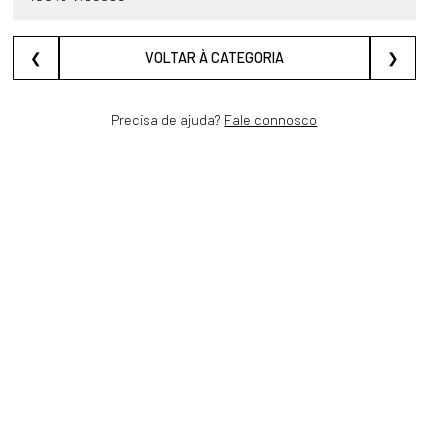
❮
VOLTAR À CATEGORIA
❯
Precisa de ajuda?
Fale connosco