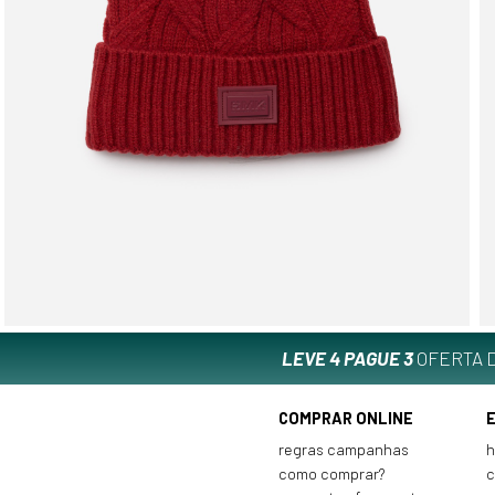
LEVE 4 PAGUE 3
OFERTA D
COMPRAR ONLINE
regras campanhas
h
como comprar?
c