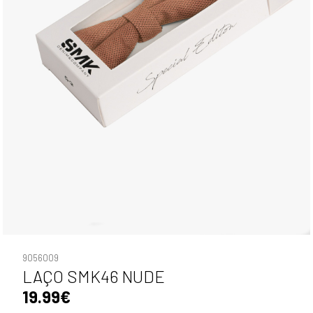
9056009
LAÇO SMK46 NUDE
19.99€