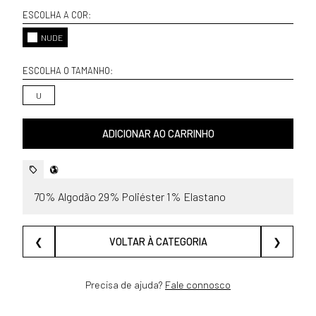
ESCOLHA A COR:
NUDE
ESCOLHA O TAMANHO:
U
ADICIONAR AO CARRINHO
70% Algodão 29% Poliéster 1% Elastano
❮
VOLTAR À CATEGORIA
❯
Precisa de ajuda?
Fale connosco