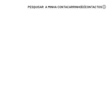
A MINHA CONTA
CARRINHO
(
0
)
CONTACTOS