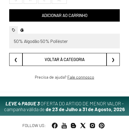
ADICIONAR AO CARRINHO
50% Algodão 50% Poliéster
❮
VOLTAR À CATEGORIA
❯
Precisa de ajuda?
Fale connosco
LEVE 4 PAGUE 3
OFERTA DO ARTIGO DE MENOR VALOR -
campanha válida de
de 23 de Julho a 31 de Agosto, 2026
FOLLOW US: