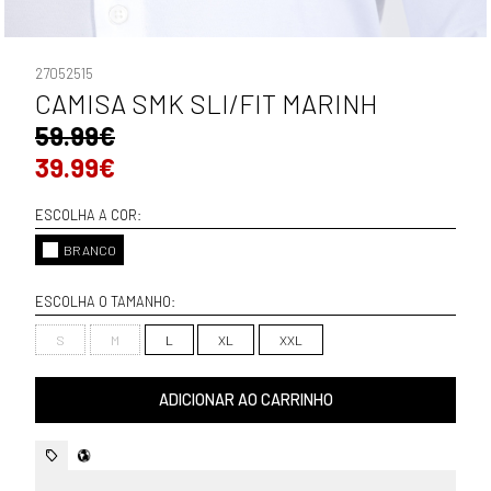
27052515
CAMISA SMK SLI/FIT MARINH
59.99€
39.99€
ESCOLHA A COR:
BRANCO
ESCOLHA O TAMANHO:
S
M
L
XL
XXL
ADICIONAR AO CARRINHO