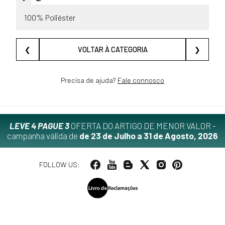
100% Poliéster
❮
VOLTAR À CATEGORIA
❯
Precisa de ajuda?
Fale connosco
LEVE 4 PAGUE 3
OFERTA DO ARTIGO DE MENOR VALOR -
campanha válida de
de 23 de Julho a 31 de Agosto, 2026
FOLLOW US: