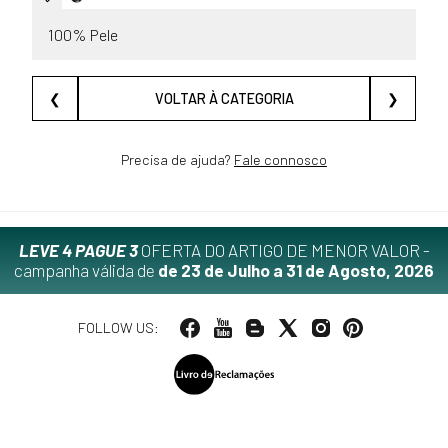
100% Pele
❮
VOLTAR À CATEGORIA
❯
Precisa de ajuda?
Fale connosco
LEVE 4 PAGUE 3
OFERTA DO ARTIGO DE MENOR VALOR -
campanha válida de
de 23 de Julho a 31 de Agosto, 2026
FOLLOW US: