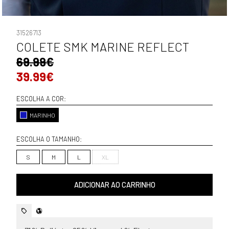
31526713
COLETE SMK MARINE REFLECT
69.99€
39.99€
ESCOLHA A COR:
MARINHO
ESCOLHA O TAMANHO:
S
M
L
XL
ADICIONAR AO CARRINHO