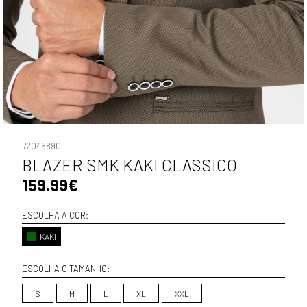
72046890
BLAZER SMK KAKI CLASSICO
159.99€
ESCOLHA A COR:
KAKI
ESCOLHA O TAMANHO:
S
M
L
XL
XXL