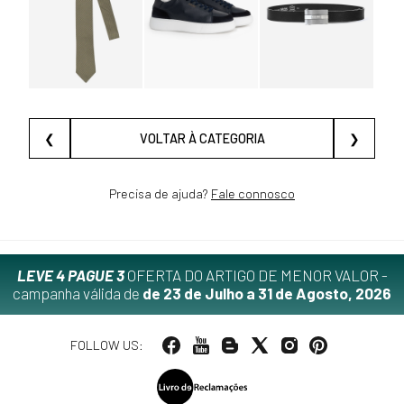
❮
VOLTAR À CATEGORIA
❯
Precisa de ajuda?
Fale connosco
LEVE 4 PAGUE 3
OFERTA DO ARTIGO DE MENOR VALOR -
campanha válida de
de 23 de Julho a 31 de Agosto, 2026
FOLLOW US: