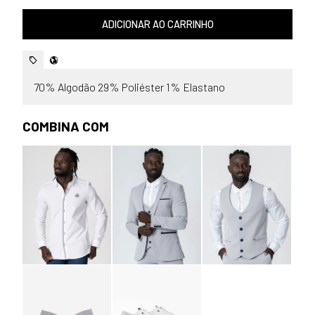
ADICIONAR AO CARRINHO
70% Algodão 29% Poliéster 1% Elastano
COMBINA COM