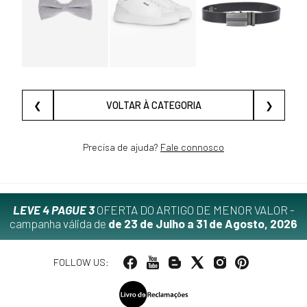
❮
VOLTAR À CATEGORIA
❯
Precisa de ajuda?
Fale connosco
LEVE 4 PAGUE 3
OFERTA DO ARTIGO DE MENOR VALOR -
campanha válida de
de 23 de Julho a 31 de Agosto, 2026
FOLLOW US: